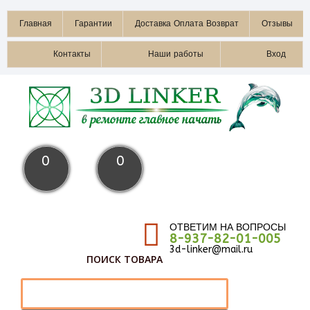
Главная
Гарантии
Доставка Оплата Возврат
Отзывы
Контакты
Наши работы
Вход
0
0
ОТВЕТИМ НА ВОПРОСЫ
8-937-82-01-005
3d-linker@mail.ru
ПОИСК ТОВАРА