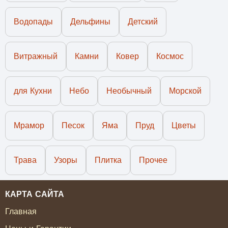
Водопады
Дельфины
Детский
Витражный
Камни
Ковер
Космос
для Кухни
Небо
Необычный
Морской
Мрамор
Песок
Яма
Пруд
Цветы
Трава
Узоры
Плитка
Прочее
КАРТА САЙТА
Главная