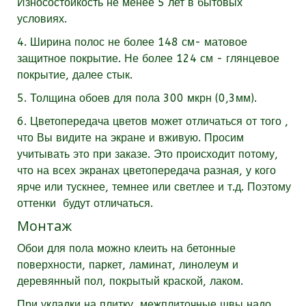
Износостойкость не менее 5 лет в бытовых
условиях.
4. Ширина полос не более 148 см- матовое
защитное покрытие. Не более 124 см - глянцевое
покрытие, далее стык.
5. Толщина обоев для пола 300 мкрн (0,3мм).
6. Цветопередача цветов может отличаться от того ,
что Вы видите на экране и вживую. Просим
учитывать это при заказе. Это происходит потому,
что на всех экранах цветопередача разная, у кого
ярче или тускнее, темнее или светлее и т.д. Поэтому
оттенки будут отличаться.
Монтаж
Обои для пола можно клеить на бетонные
поверхности, паркет, ламинат, линолеум и
деревянный пол, покрытый краской, лаком.
При укладки на плитку, межплиточные швы надо