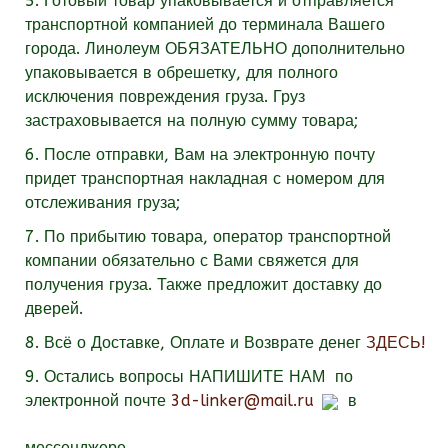
5. Готовый товар упаковывается и отправляется
транспортной компанией до терминала Вашего
города. Линолеум
ОБЯЗАТЕЛЬНО
дополнительно
упаковывается в обрешетку, для полного
исключения повреждения груза. Груз
застраховывается на полную сумму товара;
6. После отправки, Вам на электронную почту
придет транспортная накладная с номером для
отслеживания груза;
7. По прибытию товара, оператор транспортной
компании обязательно с Вами свяжется для
получения груза. Также предложит доставку до
дверей.
8. Всё о Доставке, Оплате и Возврате денег
ЗДЕСЬ!
9.
Остались вопросы
НАПИШИТЕ НАМ
по
электронной почте
3d-linker@mail.ru
в
мессенджере