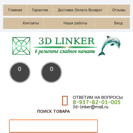
Главная
Гарантии
Доставка Оплата Возврат
Отзывы
Контакты
Наши работы
Вход
0
0
ОТВЕТИМ НА ВОПРОСЫ
8-937-82-01-005
3d-linker@mail.ru
ПОИСК ТОВАРА