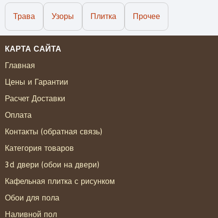
Трава
Узоры
Плитка
Прочее
КАРТА САЙТА
Главная
Цены и Гарантии
Расчет Доставки
Оплата
Контакты (обратная связь)
Категория товаров
3d двери (обои на двери)
Кафельная плитка с рисунком
Обои для пола
Наливной пол