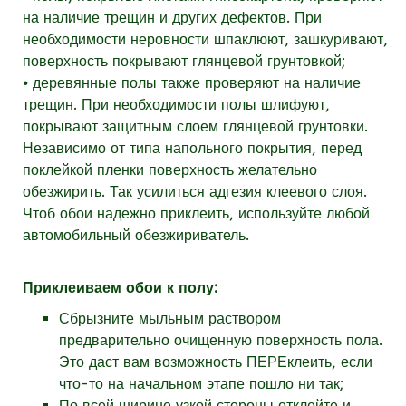
на наличие трещин и других дефектов. При
необходимости неровности шпаклюют, зашкуривают,
поверхность покрывают глянцевой грунтовкой;
⦁ деревянные полы также проверяют на наличие
трещин. При необходимости полы шлифуют,
покрывают защитным слоем глянцевой грунтовки.
Независимо от типа напольного покрытия, перед
поклейкой пленки поверхность желательно
обезжирить. Так усилиться адгезия клеевого слоя.
Чтоб обои надежно приклеить, используйте любой
автомобильный обезжириватель.
Приклеиваем обои к полу:
Сбрызните мыльным раствором
предварительно очищенную поверхность пола.
Это даст вам возможность ПЕРЕклеить, если
что-то на начальном этапе пошло ни так;
По всей ширине узкой стороны отклейте и