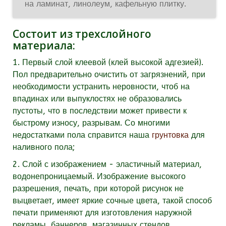
на ламинат, линолеум, кафельную плитку.
Состоит из трехслойного
материала:
1. Первый слой клеевой (клей высокой адгезией).
Пол предварительно очистить от загрязнений, при
необходимости устранить неровности, чтоб на
впадинах или выпуклостях не образовались
пустоты, что в последствии может привести к
быстрому износу, разрывам. Со многими
недостатками пола справится наша
грунтовка
для
наливного пола;
2. Слой с изображением - эластичный материал,
водонепроницаемый. Изображение высокого
разрешения, печать, при которой рисунок не
выцветает, имеет яркие сочные цвета, такой способ
печати применяют для изготовления наружной
рекламы, баннеров, магазинных стендов.