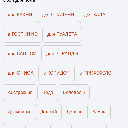
Обои для пола
для КУХНИ
для СПАЛЬНИ
для ЗАЛА
в ГОСТИНУЮ
для ТУАЛЕТА
для ВАННОЙ
для ВЕРАНДЫ
для ОФИСА
в КОРИДОР
в ПРИХОЖУЮ
Абстракция
Вода
Водопады
Дельфины
Детский
Дерево
Камни