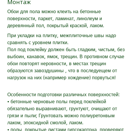
Монтаж
Обои для пола можно клеить на бетонные
поверхности, паркет, ламинат, линолеум и
деревянный пол, покрытый краской, лаком.
При укладки на плитку, межплиточные швы надо
сравнять с уровнем плитки.
Пол под поклейку должен быть гладким, чистым, без
выбоин, канавок, ямок, трещин. В противном случае
обои повторят неровности, в местах трещин
образуются завоздушины , что в последуещем от
нагрузок на них (например хождение) порвуться!
Особенности подготовки различных поверхностей:
⦁ бетонные черновые полы перед поклейкой
обязательно выравнивают, грунтуют, очищают от
грязи и пыли; Грунтовать можно полиуретонвым
лаком, эпоксидной смолой, лаком.
⦁ полы, покрытые листами гипсокартона, проверяют