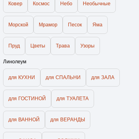
Ковер
Космос
Небо
Необычные
Морской
Мрамор
Песок
Яма
Пруд
Цветы
Трава
Узоры
Линолеум
для КУХНИ
для СПАЛЬНИ
для ЗАЛА
для ГОСТИНОЙ
для ТУАЛЕТА
для ВАННОЙ
для ВЕРАНДЫ