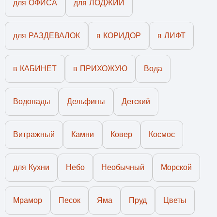
для ОФИСА
для ЛОДЖИИ
для РАЗДЕВАЛОК
в КОРИДОР
в ЛИФТ
в КАБИНЕТ
в ПРИХОЖУЮ
Вода
Водопады
Дельфины
Детский
Витражный
Камни
Ковер
Космос
для Кухни
Небо
Необычный
Морской
Мрамор
Песок
Яма
Пруд
Цветы