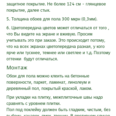
защитное покрытие. Не более 124 см - глянцевое
покрытие, далее стык.
5. Толщина обоев для пола 300 мкрн (0,3мм).
6. Цветопередача цветов может отличаться от того ,
что Вы видите на экране и вживую. Просим
учитывать это при заказе. Это происходит потому,
что на всех экранах цветопередача разная, у кого
ярче или тускнее, темнее или светлее и т.д. Поэтому
оттенки будут отличаться.
Монтаж
Обои для пола можно клеить на бетонные
поверхности, паркет, ламинат, линолеум и
деревянный пол, покрытый краской, лаком.
При укладки на плитку, межплиточные швы надо
сравнять с уровнем плитки.
Пол под поклейку должен быть гладким, чистым, без
выбоин, канавок, ямок, трещин. В противном случае