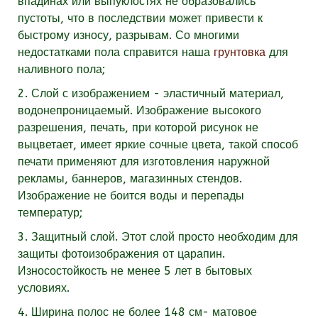
впадинах или выпуклостях не образовались
пустоты, что в последствии может привести к
быстрому износу, разрывам. Со многими
недостатками пола справится наша
грунтовка
для
наливного пола;
2. Слой с изображением - эластичный материал,
водонепроницаемый. Изображение высокого
разрешения, печать, при которой рисунок не
выцветает, имеет яркие сочные цвета, такой способ
печати применяют для изготовления наружной
рекламы, баннеров, магазинных стендов.
Изображение не боится воды и перепады
температур;
3. Защитный слой. Этот слой просто необходим для
защиты фотоизображения от царапин.
Износостойкость не менее 5 лет в бытовых
условиях.
4. Ширина полос не более 148 см- матовое