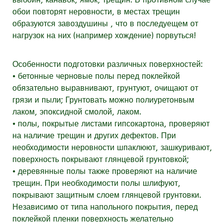
обои повторят неровности, в местах трещин
образуются завоздушины , что в последуещем от
нагрузок на них (например хождение) порвуться!
Особенности подготовки различных поверхностей:
⦁ бетонные черновые полы перед поклейкой
обязательно выравнивают, грунтуют, очищают от
грязи и пыли; Грунтовать можно полиуретонвым
лаком, эпоксидной смолой, лаком.
⦁ полы, покрытые листами гипсокартона, проверяют
на наличие трещин и других дефектов. При
необходимости неровности шпаклюют, зашкуривают,
поверхность покрывают глянцевой грунтовкой;
⦁ деревянные полы также проверяют на наличие
трещин. При необходимости полы шлифуют,
покрывают защитным слоем глянцевой грунтовки.
Независимо от типа напольного покрытия, перед
поклейкой пленки поверхность желательно