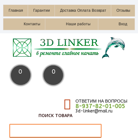
Главная
Гарантии
Доставка Оплата Возврат
Отзывы
Контакты
Наши работы
Вход
0
0
ОТВЕТИМ НА ВОПРОСЫ
8-937-82-01-005
3d-linker@mail.ru
ПОИСК ТОВАРА