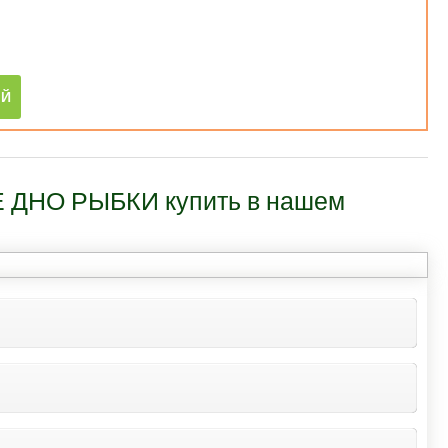
 ДНО РЫБКИ купить в нашем
водить монтаж таких обоев на ламинат,