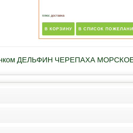
плюс
доставка
исунком ДЕЛЬФИН ЧЕРЕПАХА МОРСКОЕ
что Вам нужно-это просто приклеить их на пол. Можно про