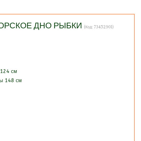
ОРСКОЕ ДНО РЫБКИ
(Код:
73452901
)
 124 см
ы 148 см