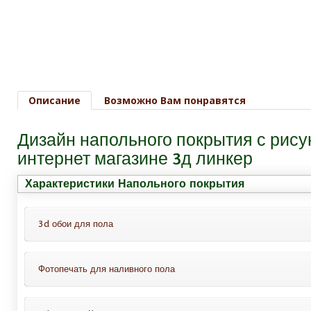
Описание
Возможно Вам понравятся
Дизайн напольного покрытия с р
интернет магазине 3д линкер
Характеристики Напольного покрытия
3d обои для пола
Фотопечать для наливного пола
Это обои для пола с защитным покрытием, всё 
линолеум, кафельную плитку.
Это декоративный слой с фотопечатью