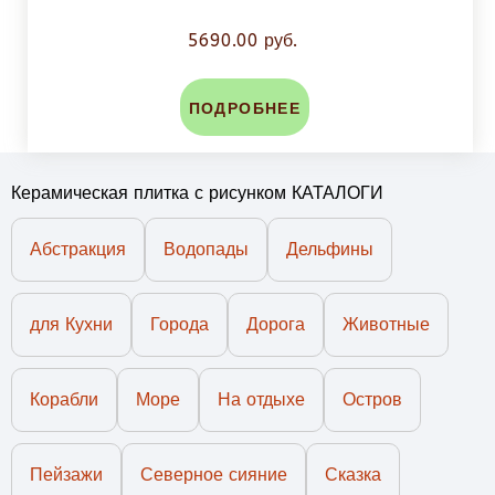
5690.00 руб.
ПОДРОБНЕЕ
Керамическая плитка с рисунком КАТАЛОГИ
Абстракция
Водопады
Дельфины
для Кухни
Города
Дорога
Животные
Корабли
Море
На отдыхе
Остров
Пейзажи
Северное сияние
Сказка