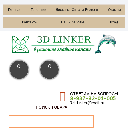
Главная
Гарантии
Доставка Оплата Возврат
Отзывы
Контакты
Наши работы
Вход
0
0
ОТВЕТИМ НА ВОПРОСЫ
8-937-82-01-005
3d-linker@mail.ru
ПОИСК ТОВАРА