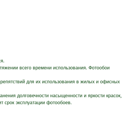
я.
отяжении всего времени использования. Фотообои
препятствий для их использования в жилых и офисных
ранения долговечности насыщенности и яркости красок,
т срок эксплуатации фотообоев.