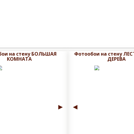
бои на стену БОЛЬШАЯ
Фотообои на стену ЛЕ
КОМНАТА
ДЕРЕВА
►
◄