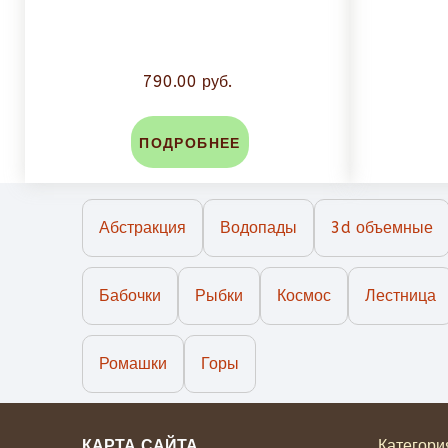
790.00 руб.
ПОДРОБНЕЕ
Абстракция
Водопады
3d объемные
Бабочки
Рыбки
Космос
Лестница
Ромашки
Горы
КАРТА САЙТА
Категори