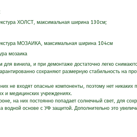
екстура
ХОЛСТ, максимальная ширина 130см;
екстура
МОЗАИКА, максимальная ширина 104см
для винила, и при демонтаже достаточно легко снимаютс
гарантированно сохраняют размерную стабильность на пр
них не входят опасные компоненты, поэтому нет никаких 
ых и медицинских учреждениях.
оне, на них постоянно попадает солнечный свет, для сох
 водной основе с УФ защитой. Дополнительно это увеличи