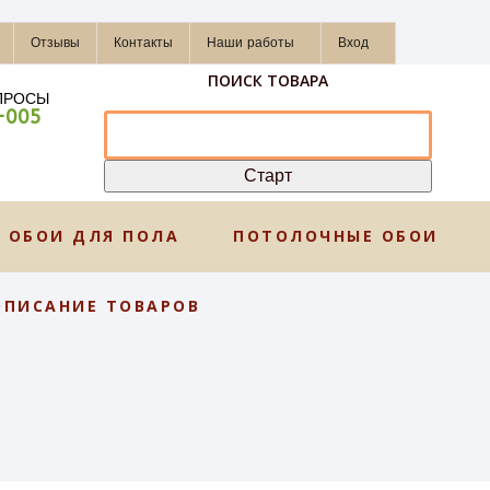
Отзывы
Контакты
Наши работы
Вход
ПОИСК ТОВАРА
ПРОСЫ
-005
ОБОИ ДЛЯ ПОЛА
ПОТОЛОЧНЫЕ ОБОИ
ОПИСАНИЕ ТОВАРОВ