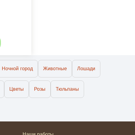
Ночной город
Животные
Лошади
Цветы
Розы
Тюльпаны
Наши работы