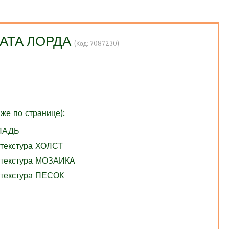
НАТА ЛОРДА
(Код:
7087230
)
же по странице):
ГЛАДЬ
 текстура ХОЛСТ
 текстура МОЗАИКА
 текстура ПЕСОК