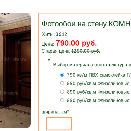
Фотообои на стену КОМ
Хиты:
3612
790.00 руб.
Цена:
Старая цена
1250.00 руб.
Выбор материала (фото текстур ни
790 кв/м ПВХ самоклейка 
890 руб/кв.м Флизелиновые
890 руб/кв.м Флизелиновые
890 руб/кв.м Флизелиновые
ширина, см
*