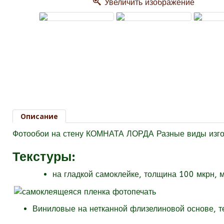
Увеличить изображение
Описание
Фотообои на стену КОМНАТА ЛОРДА Разные виды изго
Текстуры
:
на гладкой самоклейке, толщина 100 мкрн, 
Виниловые на нетканной флизелиновой основе, 