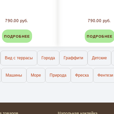
790.00 руб.
790.00 руб.
ПОДРОБНЕЕ
ПОДРОБНЕЕ
Вид с террасы
Города
Граффити
Детские
Машины
Море
Природа
Фреска
Фентези
я товаров
Напольная наклейка