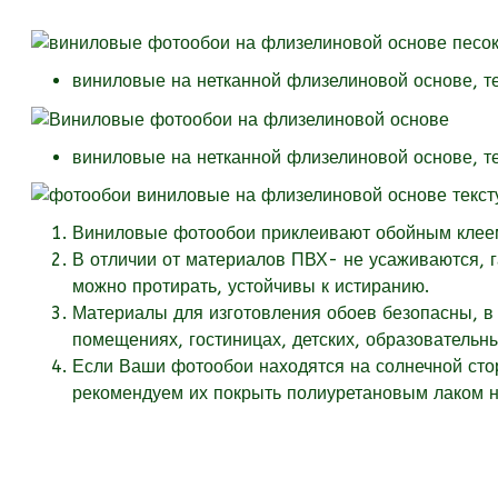
виниловые на нетканной флизелиновой основе, т
виниловые на нетканной флизелиновой основе, т
Виниловые фотообои приклеивают обойным клеем 
В отличии от материалов ПВХ- не усаживаются, 
можно протирать, устойчивы к истиранию.
Материалы для изготовления обоев безопасны, в 
помещениях, гостиницах, детских, образовательн
Если Ваши фотообои находятся на солнечной стор
рекомендуем их покрыть полиуретановым лаком на