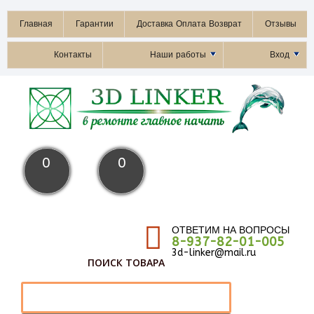
Главная
Гарантии
Доставка Оплата Возврат
Отзывы
Контакты
Наши работы
Вход
0
0
ОТВЕТИМ НА ВОПРОСЫ
8-937-82-01-005
3d-linker@mail.ru
ПОИСК ТОВАРА