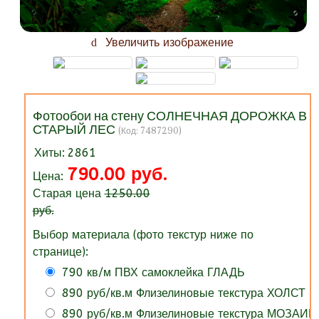
Увеличить изображение
Фотообои на стену СОЛНЕЧНАЯ ДОРОЖКА В
СТАРЫЙ ЛЕС
(Код:
7487290
)
Хиты:
2861
790.00 руб.
Цена:
Старая цена
1250.00
руб.
Выбор материала (фото текстур ниже по
странице):
790 кв/м ПВХ самоклейка ГЛАДЬ
890 руб/кв.м Флизелиновые текстура ХОЛСТ
890 руб/кв.м Флизелиновые текстура МОЗАИК