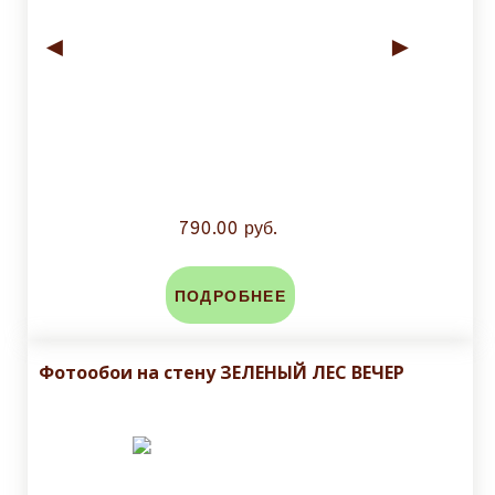
◄
►
790.00 руб.
ПОДРОБНЕЕ
Фотообои на стену ЗЕЛЕНЫЙ ЛЕС ВЕЧЕР