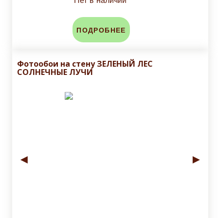
Нет в наличии
ПОДРОБНЕЕ
Фотообои на стену ЗЕЛЕНЫЙ ЛЕС
СОЛНЕЧНЫЕ ЛУЧИ
◄
►