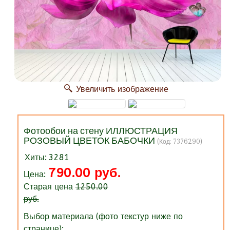
Увеличить изображение
Фотообои на стену ИЛЛЮСТРАЦИЯ
РОЗОВЫЙ ЦВЕТОК БАБОЧКИ
(Код:
7376290
)
Хиты:
3281
790.00 руб.
Цена:
Старая цена
1250.00
руб.
Выбор материала (фото текстур ниже по
странице):