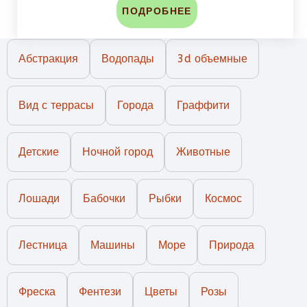
ПОДРОБНЕЕ
Абстракция
Водопады
3d объемные
Вид с террасы
Города
Граффити
Детские
Ночной город
Животные
Лошади
Бабочки
Рыбки
Космос
Лестница
Машины
Море
Природа
Фреска
Фентези
Цветы
Розы