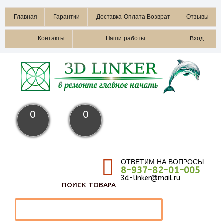
Главная
Гарантии
Доставка Оплата Возврат
Отзывы
Контакты
Наши работы
Вход
0
0
ОТВЕТИМ НА ВОПРОСЫ
8-937-82-01-005
3d-linker@mail.ru
ПОИСК ТОВАРА