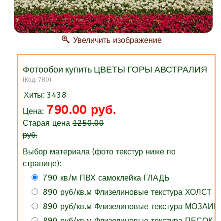
Увеличить изображение
Фотообои купить ЦВЕТЫ ГОРЫ АВСТРАЛИЯ
(Код:
780
)
Хиты:
3438
790.00 руб.
Цена:
Старая цена
1250.00
руб.
Выбор материала (фото текстур ниже по
странице):
790 кв/м ПВХ самоклейка ГЛАДЬ
890 руб/кв.м Флизелиновые текстура ХОЛСТ
890 руб/кв.м Флизелиновые текстура МОЗАИК
890 руб/кв.м Флизелиновые текстура ПЕСОК