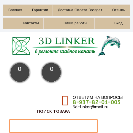
Главная
Гарантии
Доставка Оплата Возврат
Отзывы
Контакты
Наши работы
Вход
0
0
ОТВЕТИМ НА ВОПРОСЫ
8-937-82-01-005
3d-linker@mail.ru
ПОИСК ТОВАРА