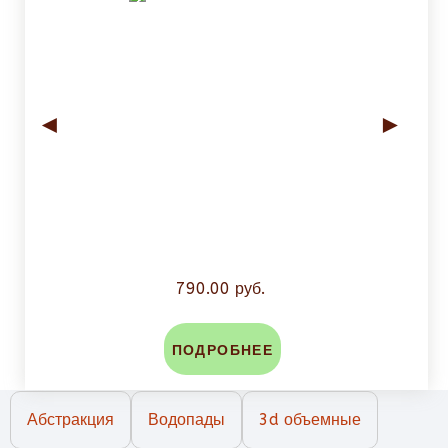
◄
►
790.00 руб.
ПОДРОБНЕЕ
Абстракция
Водопады
3d объемные