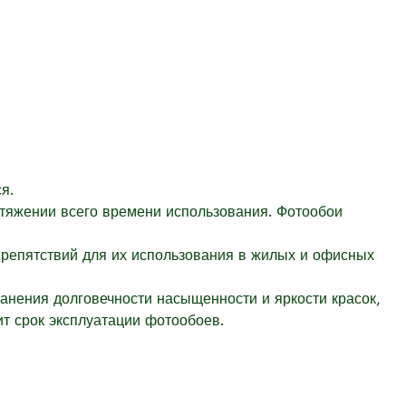
я.
отяжении всего времени использования. Фотообои
препятствий для их использования в жилых и офисных
ранения долговечности насыщенности и яркости красок,
т срок эксплуатации фотообоев.