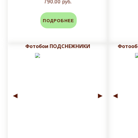
790.00 руб.
ПОДРОБНЕЕ
Фотобои ПОДСНЕЖНИКИ
Фотооб
◄
►
◄