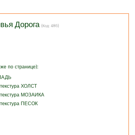
вья Дорога
(Код:
486
)
же по странице):
ГЛАДЬ
 текстура ХОЛСТ
 текстура МОЗАИКА
 текстура ПЕСОК