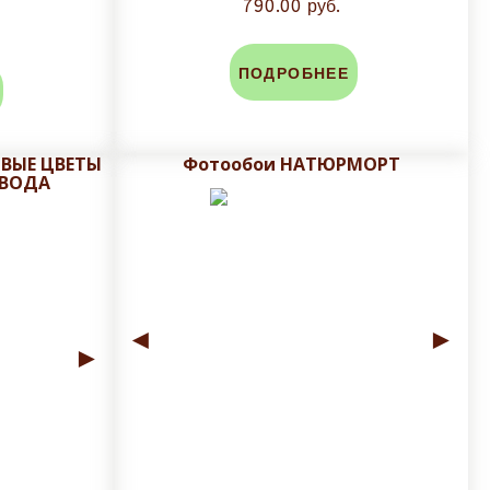
790.00 руб.
ПОДРОБНЕЕ
ОВЫЕ ЦВЕТЫ
Фотообои НАТЮРМОРТ
 ВОДА
◄
►
►