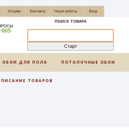
Отзывы
Контакты
Наши работы
Вход
ПОИСК ТОВАРА
ПРОСЫ
-005
ОБОИ ДЛЯ ПОЛА
ПОТОЛОЧНЫЕ ОБОИ
ОПИСАНИЕ ТОВАРОВ