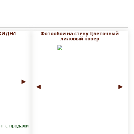
ХИДЕИ
Фотообои на стену Цветочный
лиловый ковер
►
◄
►