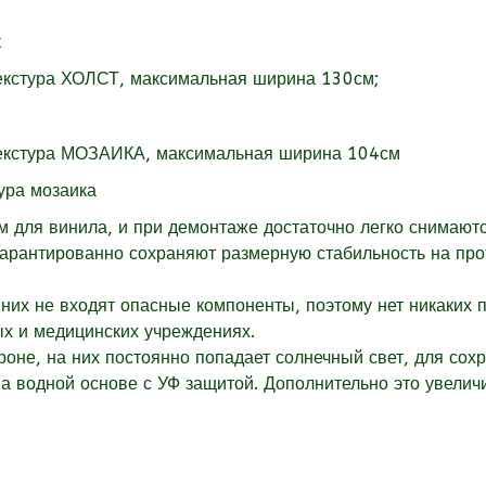
екстура
ХОЛСТ, максимальная ширина 130см;
екстура
МОЗАИКА, максимальная ширина 104см
для винила, и при демонтаже достаточно легко снимаютс
гарантированно сохраняют размерную стабильность на пр
них не входят опасные компоненты, поэтому нет никаких 
ых и медицинских учреждениях.
оне, на них постоянно попадает солнечный свет, для сох
 водной основе с УФ защитой. Дополнительно это увеличи