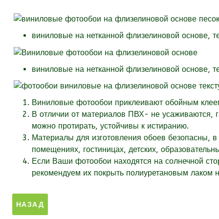
виниловые на нетканной флизелиновой основе, т
виниловые на нетканной флизелиновой основе, т
Виниловые фотообои приклеивают обойным клеем 
В отличии от материалов ПВХ- не усаживаются, 
можно протирать, устойчивы к истиранию.
Материалы для изготовления обоев безопасны, в 
помещениях, гостиницах, детских, образовательн
Если Ваши фотообои находятся на солнечной стор
рекомендуем их покрыть полиуретановым лаком на