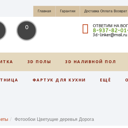
Главная
Гарантии
Доставка Оплата Возврат
ОТВЕТИМ НА ВО
0
8-937-82-01
3d-linker@mail.ru
ИТКА
3D ПОЛЫ
3D НАЛИВНОЙ ПОЛ
СТНИЦА
ФАРТУК ДЛЯ КУХНИ
ЕЩЁ
веты
Фотообои Цветущие деревья Дорога