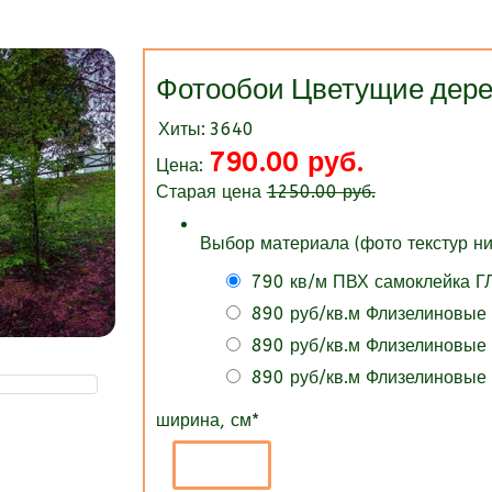
Фотообои Цветущие дере
Хиты:
3640
790.00 руб.
Цена:
Старая цена
1250.00 руб.
Выбор материала (фото текстур ни
790 кв/м ПВХ самоклейка 
890 руб/кв.м Флизелиновые
890 руб/кв.м Флизелиновые
890 руб/кв.м Флизелиновые
ширина, см
*