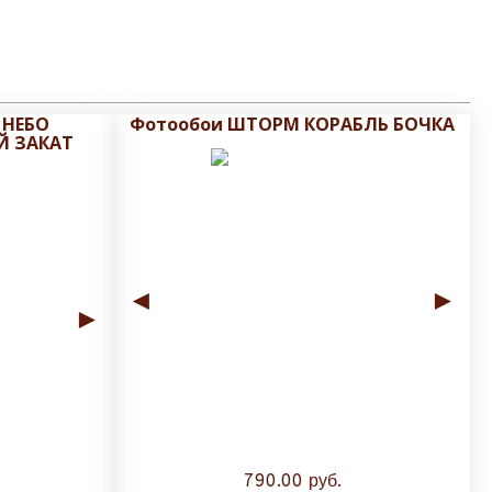
 НЕБО
Фотообои ШТОРМ КОРАБЛЬ БОЧКА
Й ЗАКАТ
◄
►
►
790.00 руб.