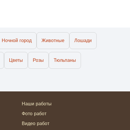
Ночной город
Животные
Лошади
Цветы
Розы
Тюльпаны
Наши работы
Фото работ
Видео работ