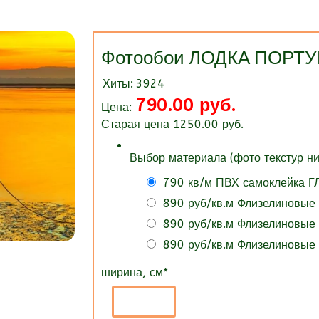
Фотообои ЛОДКА ПОРТУ
Хиты:
3924
790.00 руб.
Цена:
Старая цена
1250.00 руб.
Выбор материала (фото текстур ни
790 кв/м ПВХ самоклейка 
890 руб/кв.м Флизелиновые
890 руб/кв.м Флизелиновые
890 руб/кв.м Флизелиновые
ширина, см
*