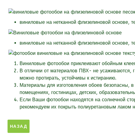
виниловые на нетканной флизелиновой основе, т
виниловые на нетканной флизелиновой основе, т
Виниловые фотообои приклеивают обойным клеем 
В отличии от материалов ПВХ- не усаживаются, 
можно протирать, устойчивы к истиранию.
Материалы для изготовления обоев безопасны, в 
помещениях, гостиницах, детских, образовательн
Если Ваши фотообои находятся на солнечной стор
рекомендуем их покрыть полиуретановым лаком на