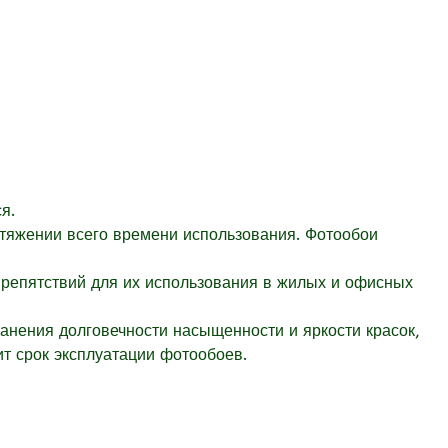
я.
отяжении всего времени использования. Фотообои
препятствий для их использования в жилых и офисных
ранения долговечности насыщенности и яркости красок,
т срок эксплуатации фотообоев.