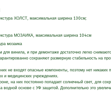
екстура
ХОЛСТ, максимальная ширина 130см;
екстура
МОЗАИКА, максимальная ширина 104см
для винила, и при демонтаже достаточно легко снимаютс
гарантированно сохраняют размерную стабильность на пр
них не входят опасные компоненты, поэтому нет никаких 
ых и медицинских учреждениях.
оне, на них постоянно попадает солнечный свет, для сох
 водной основе с УФ защитой. Дополнительно это увеличи