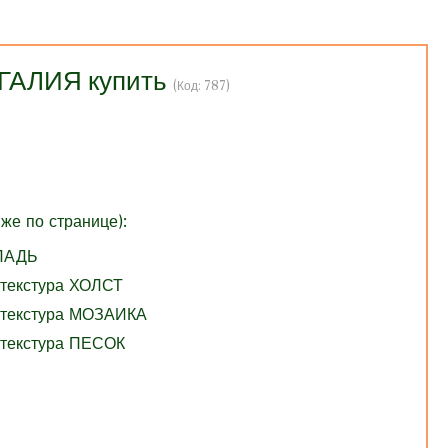
ГАЛИЯ купить
(Код:
787
)
же по странице):
ГЛАДЬ
 текстура ХОЛСТ
 текстура МОЗАИКА
 текстура ПЕСОК