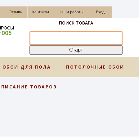
Отзывы
Контакты
Наши работы
Вход
ПОИСК ТОВАРА
ПРОСЫ
-005
ОБОИ ДЛЯ ПОЛА
ПОТОЛОЧНЫЕ ОБОИ
ОПИСАНИЕ ТОВАРОВ