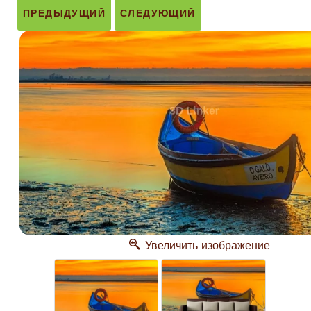
ПРЕДЫДУЩИЙ
СЛЕДУЮЩИЙ
Увеличить изображение