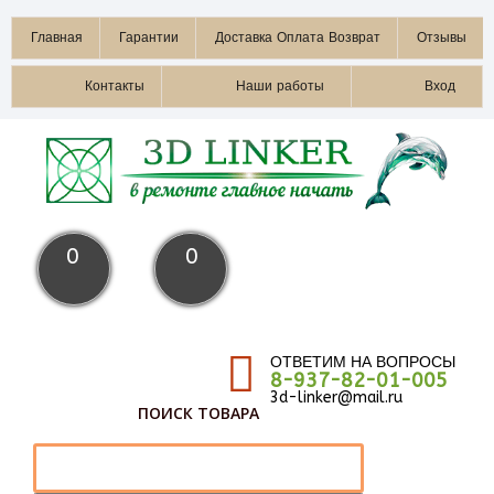
Главная
Гарантии
Доставка Оплата Возврат
Отзывы
Контакты
Наши работы
Вход
0
0
ОТВЕТИМ НА ВОПРОСЫ
8-937-82-01-005
3d-linker@mail.ru
ПОИСК ТОВАРА