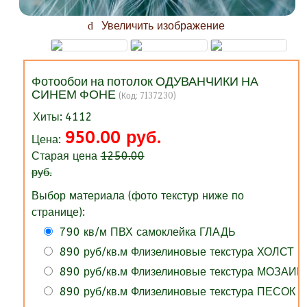
Увеличить изображение
Фотообои на потолок ОДУВАНЧИКИ НА
СИНЕМ ФОНЕ
(Код:
7137230
)
Хиты:
4112
950.00 руб.
Цена:
Старая цена
1250.00
руб.
Выбор материала (фото текстур ниже по
странице):
790 кв/м ПВХ самоклейка ГЛАДЬ
890 руб/кв.м Флизелиновые текстура ХОЛСТ
890 руб/кв.м Флизелиновые текстура МОЗАИК
890 руб/кв.м Флизелиновые текстура ПЕСОК