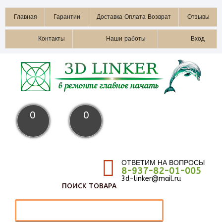
Главная
Гарантии
Доставка Оплата Возврат
Отзывы
Контакты
Наши работы
Вход
0
0
ОТВЕТИМ НА ВОПРОСЫ
8-937-82-01-005
3d-linker@mail.ru
ПОИСК ТОВАРА