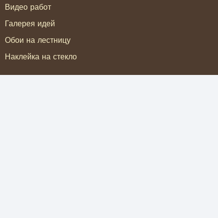
Видео работ
Галерея идей
Обои на лестницу
Наклейка на стекло