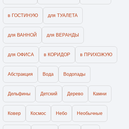
в ГОСТИНУЮ
для ТУАЛЕТА
для ВАННОЙ
для ВЕРАНДЫ
для ОФИСА
в КОРИДОР
в ПРИХОЖУЮ
Абстракция
Вода
Водопады
Дельфины
Детский
Дерево
Камни
Ковер
Космос
Небо
Необычные