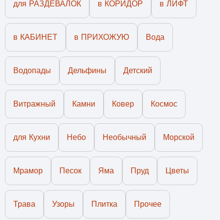
для РАЗДЕВАЛОК
в КОРИДОР
в ЛИФТ
в КАБИНЕТ
в ПРИХОЖУЮ
Вода
Водопады
Дельфины
Детский
Витражный
Камни
Ковер
Космос
для Кухни
Небо
Необычный
Морской
Мрамор
Песок
Яма
Пруд
Цветы
Трава
Узоры
Плитка
Прочее