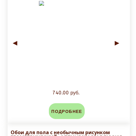
◄
►
740.00 руб.
ПОДРОБНЕЕ
Обои для пола с необычным рисунком