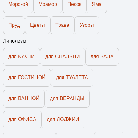
Морской
Мрамор
Песок
Яма
Пруд
Цветы
Трава
Узоры
Линолеум
для КУХНИ
для СПАЛЬНИ
для ЗАЛА
для ГОСТИНОЙ
для ТУАЛЕТА
для ВАННОЙ
для ВЕРАНДЫ
для ОФИСА
для ЛОДЖИИ