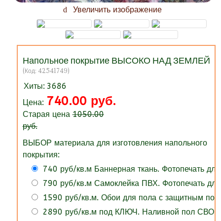
Увеличить изображение
Напольное покрытие ВЫСОКО НАД ЗЕМЛЕЙ
(Код:
42541749
)
Хиты:
3686
740.00 руб.
Цена:
Старая цена
1050.00
руб.
ВЫБОР материала для изготовления напольного
покрытия:
740 руб/кв.м Баннерная ткань. Фотопечать для
790 руб/кв.м Самоклейка ПВХ. Фотопечать для
1590 руб/кв.м. Обои для пола с защитным по
2890 руб/кв.м под КЛЮЧ. Наливной пол СВОИ