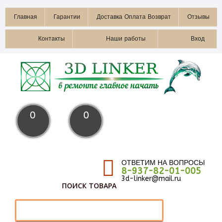
Главная
Гарантии
Доставка Оплата Возврат
Отзывы
Контакты
Наши работы
Вход
0
0
ОТВЕТИМ НА ВОПРОСЫ
8-937-82-01-005
3d-linker@mail.ru
ПОИСК ТОВАРА