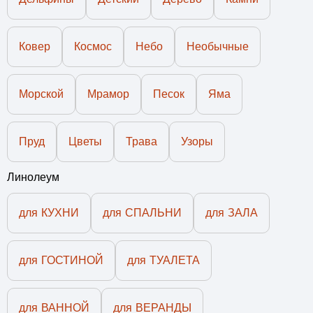
Ковер
Космос
Небо
Необычные
Морской
Мрамор
Песок
Яма
Пруд
Цветы
Трава
Узоры
Линолеум
для КУХНИ
для СПАЛЬНИ
для ЗАЛА
для ГОСТИНОЙ
для ТУАЛЕТА
для ВАННОЙ
для ВЕРАНДЫ