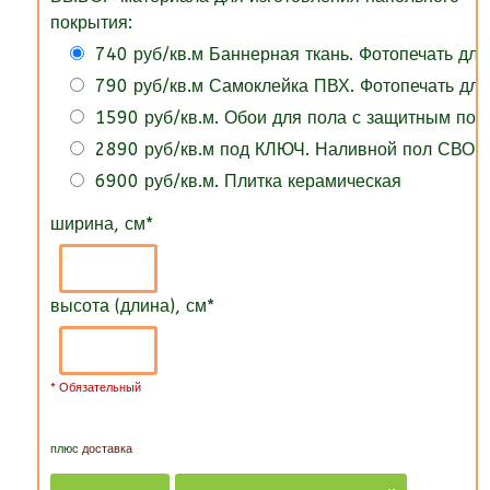
покрытия:
740 руб/кв.м Баннерная ткань. Фотопечать для
790 руб/кв.м Самоклейка ПВХ. Фотопечать для
1590 руб/кв.м. Обои для пола с защитным по
2890 руб/кв.м под КЛЮЧ. Наливной пол СВОИ
6900 руб/кв.м. Плитка керамическая
ширина, см
*
высота (длина), см
*
* Обязательный
плюс
доставка