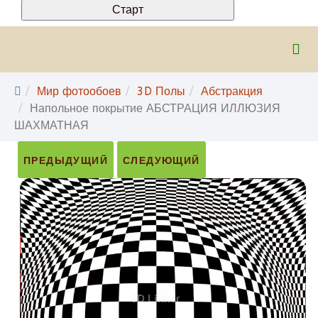
Мир фотообоев
3D Полы
Абстракция
Напольное покрытие АБСТРАЦИЯ ИЛЛЮЗИЯ
ШАХМАТНАЯ
ПРЕДЫДУЩИЙ
СЛЕДУЮЩИЙ