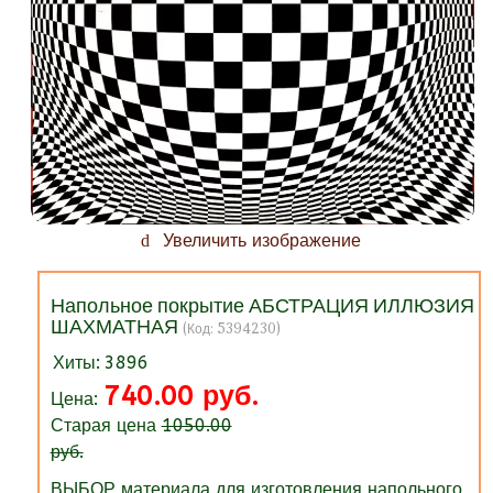
Увеличить изображение
Напольное покрытие АБСТРАЦИЯ ИЛЛЮЗИЯ
ШАХМАТНАЯ
(Код:
5394230
)
Хиты:
3896
740.00 руб.
Цена:
Старая цена
1050.00
руб.
ВЫБОР материала для изготовления напольного