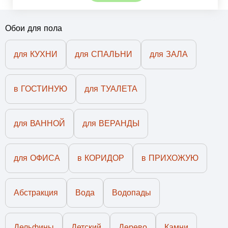
Обои для пола
для КУХНИ
для СПАЛЬНИ
для ЗАЛА
в ГОСТИНУЮ
для ТУАЛЕТА
для ВАННОЙ
для ВЕРАНДЫ
для ОФИСА
в КОРИДОР
в ПРИХОЖУЮ
Абстракция
Вода
Водопады
Дельфины
Детский
Дерево
Камни