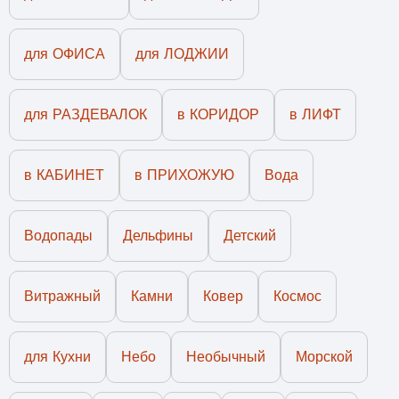
для ОФИСА
для ЛОДЖИИ
для РАЗДЕВАЛОК
в КОРИДОР
в ЛИФТ
в КАБИНЕТ
в ПРИХОЖУЮ
Вода
Водопады
Дельфины
Детский
Витражный
Камни
Ковер
Космос
для Кухни
Небо
Необычный
Морской