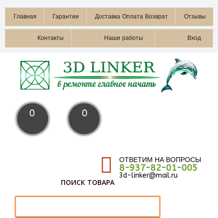
Главная
Гарантии
Доставка Оплата Возврат
Отзывы
Контакты
Наши работы
Вход
0
0
ОТВЕТИМ НА ВОПРОСЫ
8-937-82-01-005
3d-linker@mail.ru
ПОИСК ТОВАРА