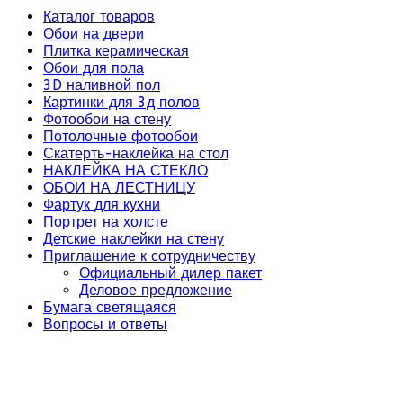
Каталог товаров
Обои на двери
Плитка керамическая
Обои для пола
3D наливной пол
Картинки для 3д полов
Фотообои на стену
Потолочные фотообои
Скатерть-наклейка на стол
НАКЛЕЙКА НА СТЕКЛО
ОБОИ НА ЛЕСТНИЦУ
Фартук для кухни
Портрет на холсте
Детские наклейки на стену
Приглашение к сотрудничеству
Официальный дилер пакет
Деловое предложение
Бумага светящаяся
Вопросы и ответы