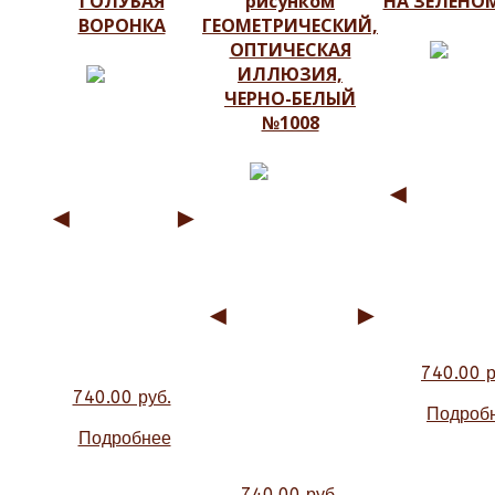
ГОЛУБАЯ
рисунком
НА ЗЕЛЕНО
ВОРОНКА
ГЕОМЕТРИЧЕСКИЙ,
ОПТИЧЕСКАЯ
ИЛЛЮЗИЯ,
ЧЕРНО-БЕЛЫЙ
№1008
◄
◄
►
◄
►
740.00 р
740.00 руб.
Подроб
Подробнее
740.00 руб.