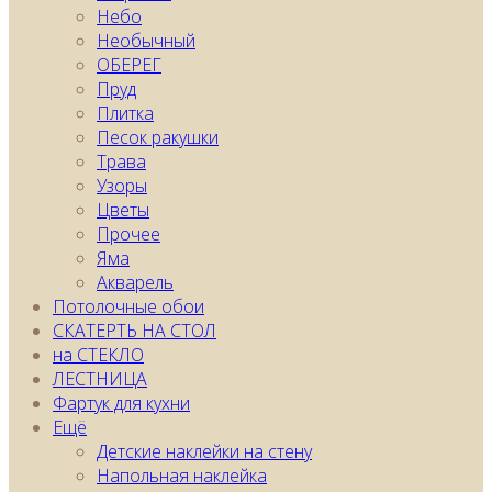
Небо
Необычный
ОБЕРЕГ
Пруд
Плитка
Песок ракушки
Трава
Узоры
Цветы
Прочее
Яма
Акварель
Потолочные обои
СКАТЕРТЬ НА СТОЛ
на СТЕКЛО
ЛЕСТНИЦА
Фартук для кухни
Ещё
Детские наклейки на стену
Напольная наклейка