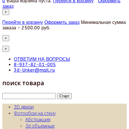
0
Ваша корзина пуста.
Перейти в корзину
Оформить
заказ
×
Перейти в корзину
Оформить заказ
Минимальная сумма
заказа - 2500.00 руб.
×
×
ОТВЕТИМ НА ВОПРОСЫ
8-937-82-01-005
3d-linker@mail.ru
поиск товара
3D двери
Фотообои на стену
Абстракция
3d объемные