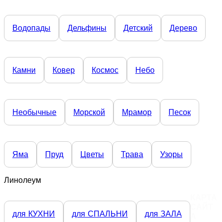
Водопады
Дельфины
Детский
Дерево
Камни
Ковер
Космос
Небо
Необычные
Морской
Мрамор
Песок
Яма
Пруд
Цветы
Трава
Узоры
Линолеум
КАРТА
САЙТ
для КУХНИ
для СПАЛЬНИ
для ЗАЛА
А