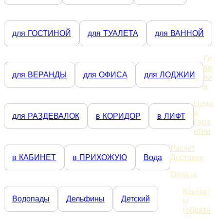
для ГОСТИНОЙ
для ТУАЛЕТА
для ВАННОЙ
Гл
ав
для ВЕРАНДЫ
для ОФИСА
для ЛОДЖИИ
на
я
Цены
и
для РАЗДЕВАЛОК
в КОРИДОР
в ЛИФТ
Гара
нтии
Расчет
в КАБИНЕТ
в ПРИХОЖУЮ
Вода
Доставки
Оплата
Контакт
Водопады
Дельфины
Детский
ы
(обратн