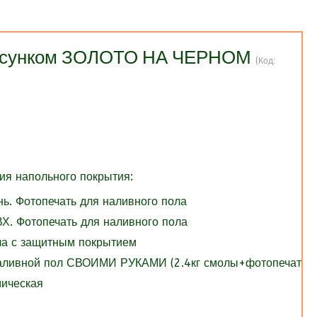
рисунком ЗОЛОТО НА ЧЕРНОМ
(Код:
я напольного покрытия:
нь. Фотопечать для наливного пола
Х. Фотопечать для наливного пола
ола с защитным покрытием
Наливной пол СВОИМИ РУКАМИ (2.4кг смолы+фотопечать)
мическая