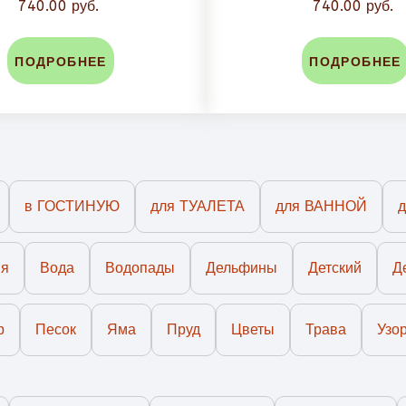
740.00 руб.
740.00 руб.
ПОДРОБНЕЕ
ПОДРОБНЕЕ
в ГОСТИНУЮ
для ТУАЛЕТА
для ВАННОЙ
ия
Вода
Водопады
Дельфины
Детский
Д
р
Песок
Яма
Пруд
Цветы
Трава
Узо