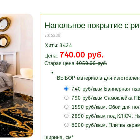
Напольное покрытие с 
7015230
)
Хиты:
3424
740.00 руб.
Цена:
Старая цена
1050.00 руб.
ВЫБОР материала для изготовлени
740 руб/кв.м Баннерная тка
790 руб/кв.м Самоклейка ПВ
1590 руб/кв.м. Обои для п
2890 руб/кв.м под КЛЮЧ. 
6900 руб/кв.м. Плитка кера
ширина, см
*