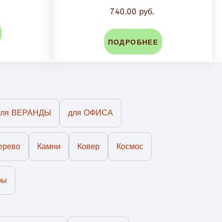
740.00 руб.
ПОДРОБНЕЕ
для ВЕРАНДЫ
для ОФИСА
ерево
Камни
Ковер
Космос
ры