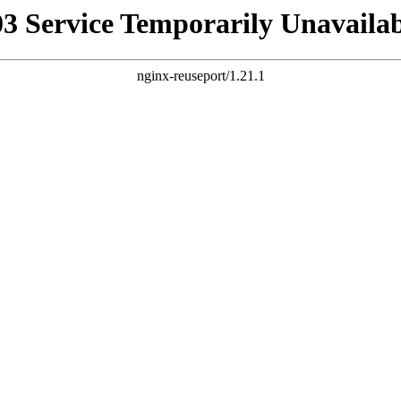
03 Service Temporarily Unavailab
nginx-reuseport/1.21.1