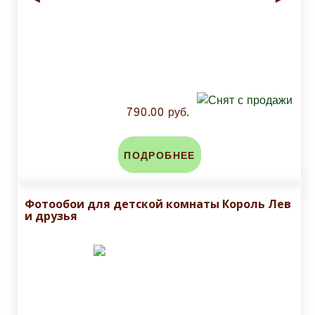
790.00 руб.
ПОДРОБНЕЕ
Фотообои для детской комнаты Король Лев
и друзья