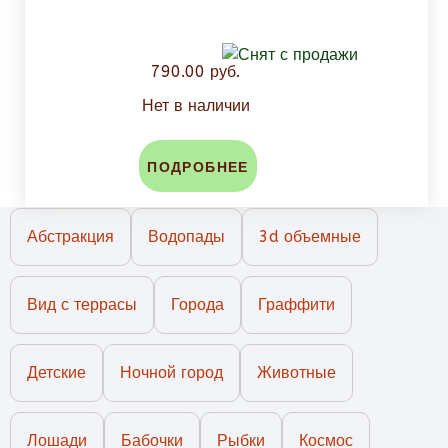
790.00 руб.
Нет в наличии
ПОДРОБНЕЕ
Абстракция
Водопады
3d объемные
Вид с террасы
Города
Граффити
Детские
Ночной город
Животные
Лошади
Бабочки
Рыбки
Космос