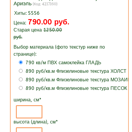
Ариэль
(Код:
4217160
)
Хиты:
5556
790.00 руб.
Цена:
Старая цена
1250.00
руб.
Выбор материала (фото текстур ниже по
странице):
790 кв/м ПВХ самоклейка ГЛАДЬ
890 руб/кв.м Флизелиновые текстура ХОЛСТ
890 руб/кв.м Флизелиновые текстура МОЗАИК
890 руб/кв.м Флизелиновые текстура ПЕСОК
ширина, см
*
высота (длина), см
*