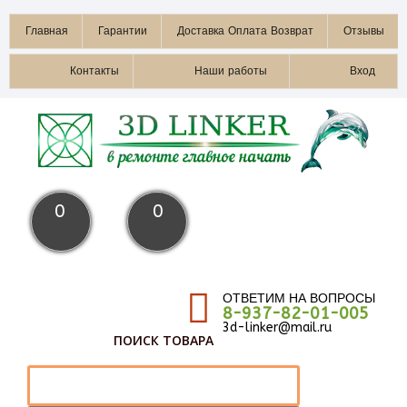
Главная
Гарантии
Доставка Оплата Возврат
Отзывы
Контакты
Наши работы
Вход
0
0
ОТВЕТИМ НА ВОПРОСЫ
8-937-82-01-005
3d-linker@mail.ru
ПОИСК ТОВАРА