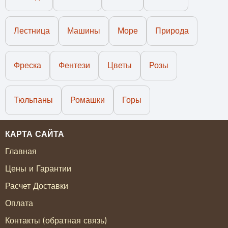
Лестница
Машины
Море
Природа
Фреска
Фентези
Цветы
Розы
Тюльпаны
Ромашки
Горы
КАРТА САЙТА
Главная
Цены и Гарантии
Расчет Доставки
Оплата
Контакты (обратная связь)