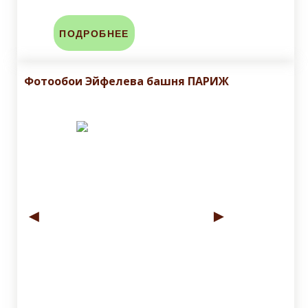
ПОДРОБНЕЕ
Фотообои Эйфелева башня ПАРИЖ
◄
►