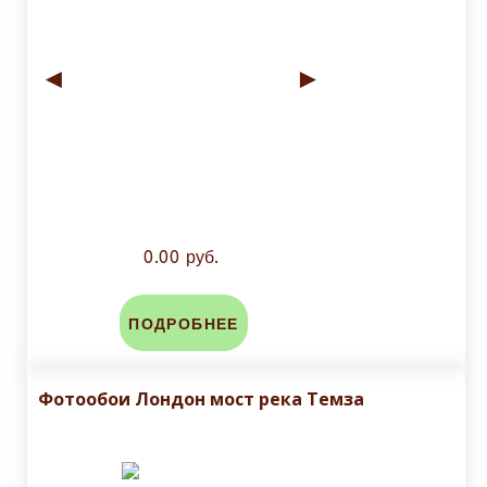
◄
►
0.00 руб.
ПОДРОБНЕЕ
Фотообои Лондон мост река Темза