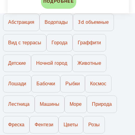
ПОДРОБНЕЕ
Абстракция
Водопады
3d объемные
Вид с террасы
Города
Граффити
Детские
Ночной город
Животные
Лошади
Бабочки
Рыбки
Космос
Лестница
Машины
Море
Природа
Фреска
Фентези
Цветы
Розы