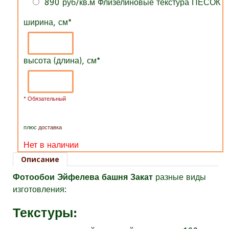
890 руб/кв.м Флизелиновые текстура ПЕСОК
ширина, см
*
высота (длина), см
*
* Обязательный
плюс
доставка
Нет в наличии
Описание
Фотообои Эйфелева башня Закат
разные виды
изготовления:
Текстуры
: