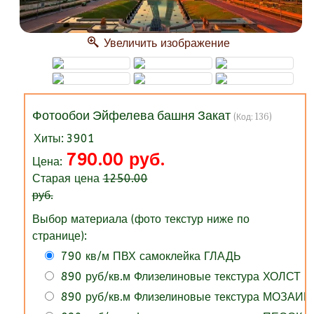
Увеличить изображение
Фотообои Эйфелева башня Закат
(Код:
136
)
Хиты:
3901
790.00 руб.
Цена:
Старая цена
1250.00
руб.
Выбор материала (фото текстур ниже по
странице):
790 кв/м ПВХ самоклейка ГЛАДЬ
890 руб/кв.м Флизелиновые текстура ХОЛСТ
890 руб/кв.м Флизелиновые текстура МОЗАИК