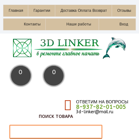
Главная
Гарантии
Доставка Оплата Возврат
Отзывы
Контакты
Наши работы
Вход
0
0
ОТВЕТИМ НА ВОПРОСЫ
8-937-82-01-005
3d-linker@mail.ru
ПОИСК ТОВАРА