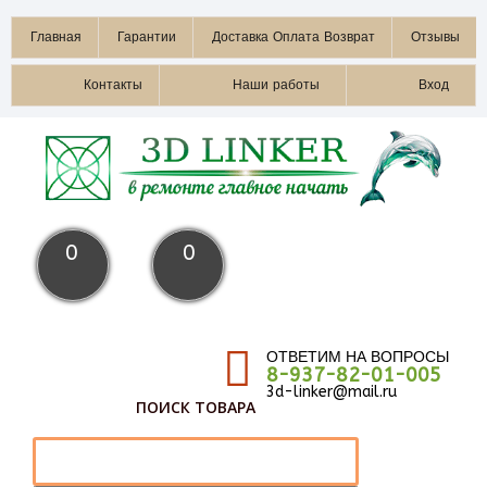
Главная
Гарантии
Доставка Оплата Возврат
Отзывы
Контакты
Наши работы
Вход
0
0
ОТВЕТИМ НА ВОПРОСЫ
8-937-82-01-005
3d-linker@mail.ru
ПОИСК ТОВАРА