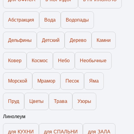
Абстракция
Вода
Водопады
Дельфины
Детский
Дерево
Камни
Ковер
Космос
Небо
Необычные
Морской
Мрамор
Песок
Яма
Пруд
Цветы
Трава
Узоры
Линолеум
для КУХНИ
для СПАЛЬНИ
для ЗАЛА