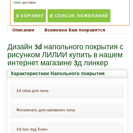
плюс
доставка
Описание
Возможно Вам понравятся
Дизайн 3d напольного покрытия с
рисунком ЛИЛИИ купить в нашем
интернет магазине 3д линкер
Характеристики Напольного покрытия
3d обои для пола
Фотопечать для наливного пола
Это обои для пола с защитным
покрытием, всё что Вам нужно-это
Это декоративный слой с фотопечатью
просто приклеить их на пол. Можно
3d пол под Ключ