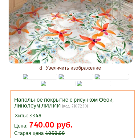
Увеличить изображение
Напольное покрытие с рисунком Обои,
Линолеум ЛИЛИИ
(Код:
7187230
)
Хиты:
3348
740.00 руб.
Цена:
Старая цена
1050.00