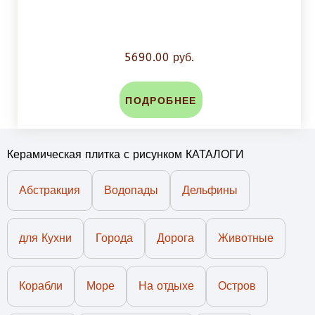
5690.00 руб.
ПОДРОБНЕЕ
Керамическая плитка с рисунком КАТАЛОГИ
Абстракция
Водопады
Дельфины
для Кухни
Города
Дорога
Животные
Корабли
Море
На отдыхе
Остров