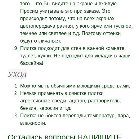
того , что Вы видите на экране и вживую.
Просим учитывать это при заказе. Это
происходит потому, что на всех экранах
цветопередача разная, у кого ярче или тускнее,
темнее или светлее и т.д. Поэтому оттенки
будут отличаться.
Плитка подходит для стен в ванной комнате,
туалет, кухни. Не подходит для укладки в чаши
бассейна!
УХОД
Можно мыть обычными моющими средствами;
Нельзя применять в очистке плитки
агрессивные среды: ацетон, растворитель,
бензин, керосин и т.д.
Плитка не боится перепады температур, пара,
влажности.
Остались вопросы
НАПИШИТЕ