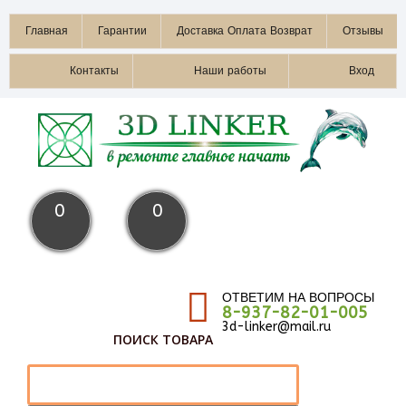
Главная
Гарантии
Доставка Оплата Возврат
Отзывы
Контакты
Наши работы
Вход
0
0
ОТВЕТИМ НА ВОПРОСЫ
8-937-82-01-005
3d-linker@mail.ru
ПОИСК ТОВАРА