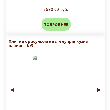
5690.00 руб.
ПОДРОБНЕЕ
Плитка с рисунком на стену для кухни
вариант №3
◄
►