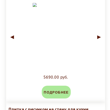
◄
►
5690.00 руб.
ПОДРОБНЕЕ
Плитка с рисунком на стену для кухни