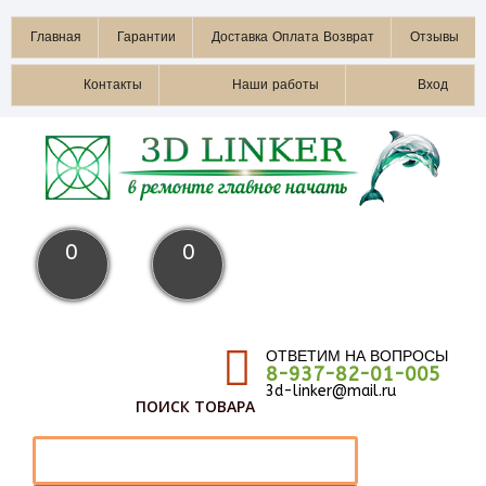
Главная
Гарантии
Доставка Оплата Возврат
Отзывы
Контакты
Наши работы
Вход
0
0
ОТВЕТИМ НА ВОПРОСЫ
8-937-82-01-005
3d-linker@mail.ru
ПОИСК ТОВАРА