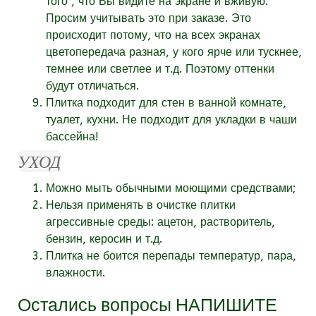
того , что Вы видите на экране и вживую.
Просим учитывать это при заказе. Это
происходит потому, что на всех экранах
цветопередача разная, у кого ярче или тускнее,
темнее или светлее и т.д. Поэтому оттенки
будут отличаться.
Плитка подходит для стен в ванной комнате,
туалет, кухни. Не подходит для укладки в чаши
бассейна!
УХОД
Можно мыть обычными моющими средствами;
Нельзя применять в очистке плитки
агрессивные среды: ацетон, растворитель,
бензин, керосин и т.д.
Плитка не боится перепады температур, пара,
влажности.
Остались вопросы
НАПИШИТЕ