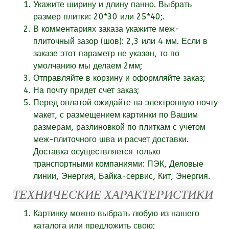
Укажите ширину и длину панно. Выбрать
размер плитки: 20*30 или 25*40;.
В комментариях заказа укажите
меж-
плиточный зазор (шов):
2,3 или 4 мм. Если в
заказе этот параметр не указан, то по
умолчанию мы делаем 2мм;
Отправляйте в корзину и оформляйте заказ;
На почту придет счет заказ;
Перед оплатой ожидайте на электронную почту
макет, с размещением картинки по Вашим
размерам, разлиновкой по плиткам с учетом
меж-плиточного шва и расчет доставки.
Доставка осуществляется только
транспортными компаниями: ПЭК, Деловые
линии, Энергия, Байка-сервис, Кит, Энергия.
ТЕХНИЧЕСКИЕ ХАРАКТЕРИСТИКИ
Картинку можно выбрать любую из нашего
каталога или
предложить свою;