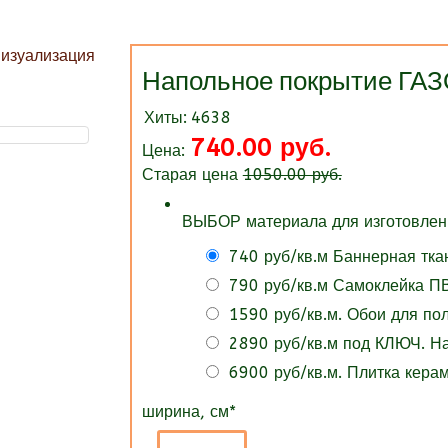
Напольное покрытие ГА
Хиты:
4638
740.00 руб.
Цена:
Старая цена
1050.00 руб.
ВЫБОР материала для изготовлени
740 руб/кв.м Баннерная тка
790 руб/кв.м Самоклейка ПВ
1590 руб/кв.м. Обои для п
2890 руб/кв.м под КЛЮЧ. 
6900 руб/кв.м. Плитка кера
ширина, см
*