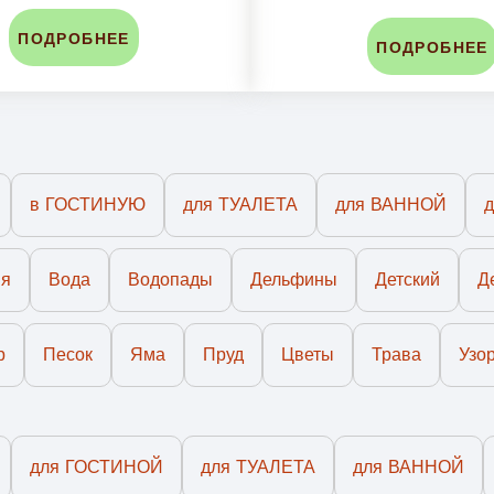
ПОДРОБНЕЕ
ПОДРОБНЕЕ
в ГОСТИНУЮ
для ТУАЛЕТА
для ВАННОЙ
ия
Вода
Водопады
Дельфины
Детский
Д
р
Песок
Яма
Пруд
Цветы
Трава
Узо
для ГОСТИНОЙ
для ТУАЛЕТА
для ВАННОЙ