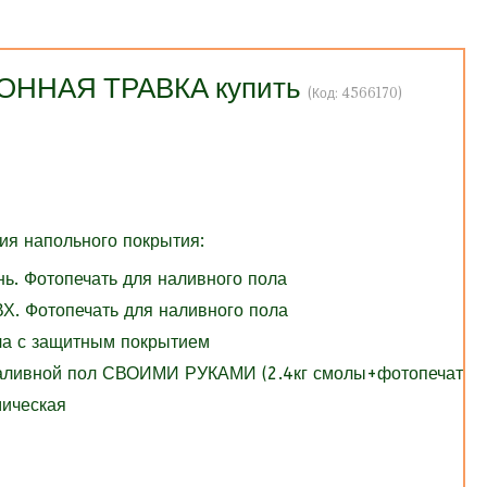
ЗОННАЯ ТРАВКА купить
(Код:
4566170
)
я напольного покрытия:
нь. Фотопечать для наливного пола
Х. Фотопечать для наливного пола
ола с защитным покрытием
Наливной пол СВОИМИ РУКАМИ (2.4кг смолы+фотопечать)
мическая