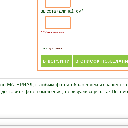
высота (длина), см
*
* Обязательный
плюс
доставка
это МАТЕРИАЛ
, с любым фотоизображением из нашего кат
едоставите фото помещения, то визуализацию. Так Вы смож