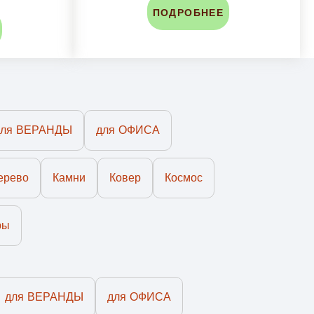
ПОДРОБНЕЕ
для ВЕРАНДЫ
для ОФИСА
ерево
Камни
Ковер
Космос
ры
для ВЕРАНДЫ
для ОФИСА