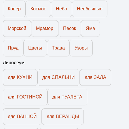
Ковер
Космос
Небо
Необычные
Морской
Мрамор
Песок
Яма
Пруд
Цветы
Трава
Узоры
Линолеум
для КУХНИ
для СПАЛЬНИ
для ЗАЛА
для ГОСТИНОЙ
для ТУАЛЕТА
для ВАННОЙ
для ВЕРАНДЫ