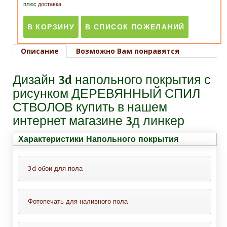
плюс
доставка
Описание
Возможно Вам понравятся
Дизайн 3d напольного покрытия с
рисунком ДЕРЕВЯННЫЙ СПИЛ
СТВОЛОВ купить в нашем
интернет магазине 3д линкер
Характеристики Напольного покрытия
3d обои для пола
Фотопечать для наливного пола
Это обои для пола с защитным
покрытием, всё что Вам нужно-это