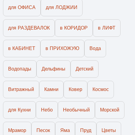
для ОФИСА
для ЛОДЖИИ
для РАЗДЕВАЛОК
в КОРИДОР
в ЛИФТ
в КАБИНЕТ
в ПРИХОЖУЮ
Вода
Водопады
Дельфины
Детский
Витражный
Камни
Ковер
Космос
для Кухни
Небо
Необычный
Морской
Мрамор
Песок
Яма
Пруд
Цветы