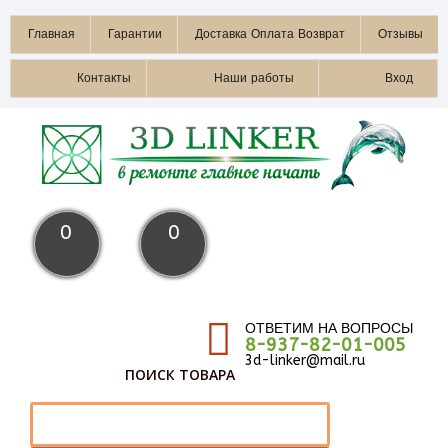
Главная
Гарантии
Доставка Оплата Возврат
Отзывы
Контакты
Наши работы
Вход
0
0
ОТВЕТИМ НА ВОПРОСЫ
8-937-82-01-005
3d-linker@mail.ru
ПОИСК ТОВАРА