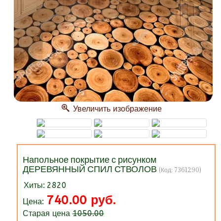
Увеличить изображение
Напольное покрытие с рисунком
ДЕРЕВЯННЫЙ СПИЛ СТВОЛОВ
(Код:
7361290
)
Хиты:
2820
740.00 руб.
Цена:
Старая цена
1050.00