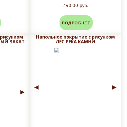
740.00 руб.
ПОДРОБНЕЕ
 рисунком
Напольное покрытие с рисунком
НЫЙ ЗАКАТ
ЛЕС РЕКА КАМНИ
Ы
◄
►
►