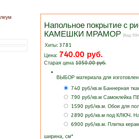
Напольное покрытие с 
КАМЕШКИ МРАМОР
(Код:
69
Хиты:
3781
740.00 руб.
Цена:
Старая цена
1050.00 руб.
ВЫБОР материала для изготовлени
740 руб/кв.м Баннерная тка
790 руб/кв.м Самоклейка ПВ
1590 руб/кв.м. Обои для п
2890 руб/кв.м под КЛЮЧ. 
6900 руб/кв.м. Плитка кера
ширина, см
*