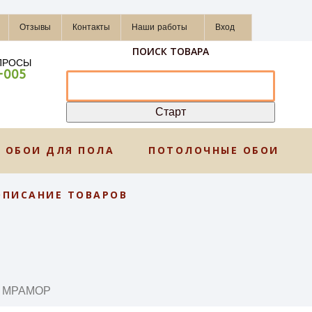
Отзывы
Контакты
Наши работы
Вход
ПОИСК ТОВАРА
ПРОСЫ
-005
ОБОИ ДЛЯ ПОЛА
ПОТОЛОЧНЫЕ ОБОИ
ОПИСАНИЕ ТОВАРОВ
И МРАМОР