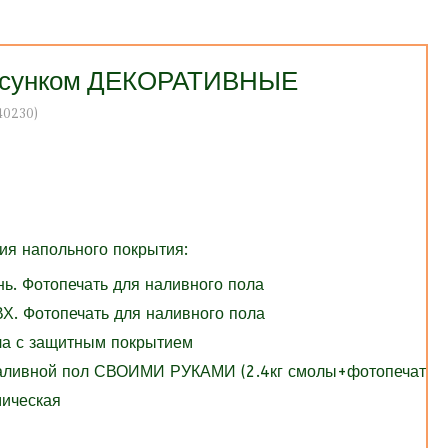
рисунком ДЕКОРАТИВНЫЕ
40230
)
я напольного покрытия:
нь. Фотопечать для наливного пола
Х. Фотопечать для наливного пола
ола с защитным покрытием
Наливной пол СВОИМИ РУКАМИ (2.4кг смолы+фотопечать)
мическая