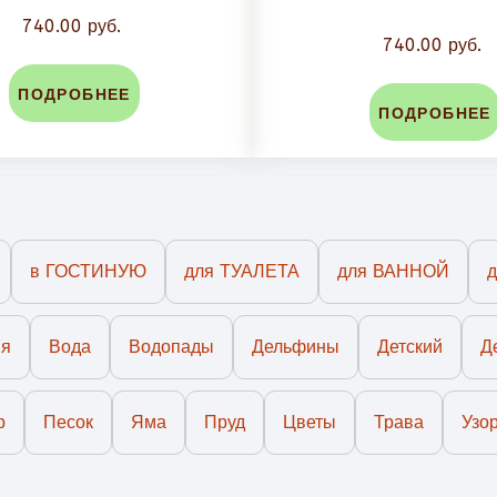
740.00 руб.
740.00 руб.
ПОДРОБНЕЕ
ПОДРОБНЕЕ
в ГОСТИНУЮ
для ТУАЛЕТА
для ВАННОЙ
ия
Вода
Водопады
Дельфины
Детский
Д
р
Песок
Яма
Пруд
Цветы
Трава
Узо