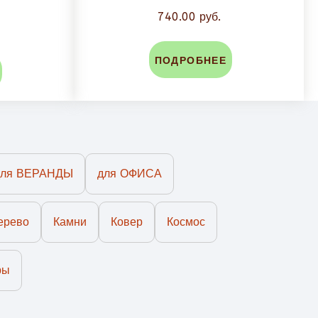
740.00 руб.
ПОДРОБНЕЕ
для ВЕРАНДЫ
для ОФИСА
ерево
Камни
Ковер
Космос
ры