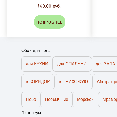
740.00 руб.
ПОДРОБНЕЕ
Обои для пола
для КУХНИ
для СПАЛЬНИ
для ЗАЛА
в КОРИДОР
в ПРИХОЖУЮ
Абстракц
Небо
Необычные
Морской
Мрамо
Линолеум