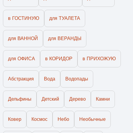
в ГОСТИНУЮ
для ТУАЛЕТА
для ВАННОЙ
для ВЕРАНДЫ
для ОФИСА
в КОРИДОР
в ПРИХОЖУЮ
Абстракция
Вода
Водопады
Дельфины
Детский
Дерево
Камни
Ковер
Космос
Небо
Необычные