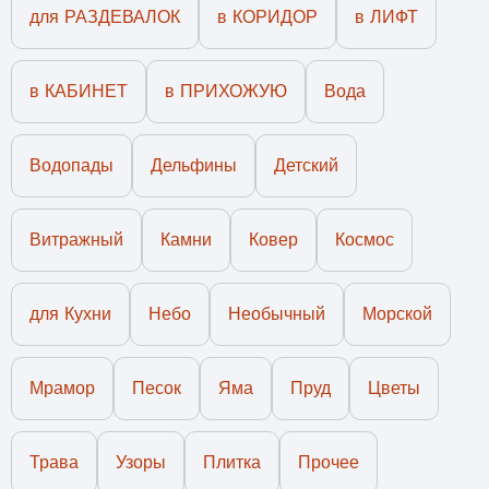
для РАЗДЕВАЛОК
в КОРИДОР
в ЛИФТ
в КАБИНЕТ
в ПРИХОЖУЮ
Вода
Водопады
Дельфины
Детский
Витражный
Камни
Ковер
Космос
для Кухни
Небо
Необычный
Морской
Мрамор
Песок
Яма
Пруд
Цветы
Трава
Узоры
Плитка
Прочее