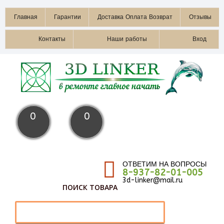
Главная
Гарантии
Доставка Оплата Возврат
Отзывы
Контакты
Наши работы
Вход
0
0
ОТВЕТИМ НА ВОПРОСЫ
8-937-82-01-005
3d-linker@mail.ru
ПОИСК ТОВАРА