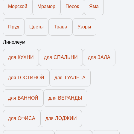
Морской
Мрамор
Песок
Яма
Пруд
Цветы
Трава
Узоры
Линолеум
для КУХНИ
для СПАЛЬНИ
для ЗАЛА
для ГОСТИНОЙ
для ТУАЛЕТА
для ВАННОЙ
для ВЕРАНДЫ
для ОФИСА
для ЛОДЖИИ