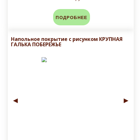
ПОДРОБНЕЕ
Напольное покрытие с рисунком КРУПНАЯ
ГАЛЬКА ПОБЕРЕЖЬЕ
◄
►