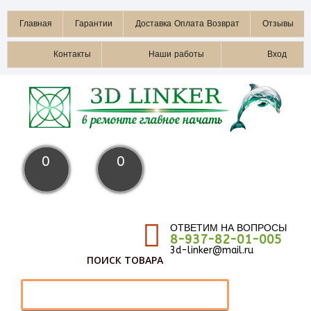
Главная
Гарантии
Доставка Оплата Возврат
Отзывы
Контакты
Наши работы
Вход
0
0
ОТВЕТИМ НА ВОПРОСЫ
8-937-82-01-005
3d-linker@mail.ru
ПОИСК ТОВАРА