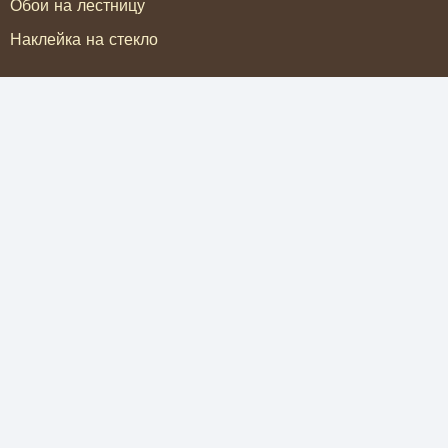
Обои на лестницу
Наклейка на стекло