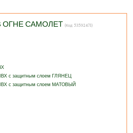
 В ОГНЕ САМОЛЕТ
(Код:
53592471
)
ВХ
 ПВХ с защитным слоем ГЛЯНЕЦ
 ПВХ с защитным слоем МАТОВЫЙ