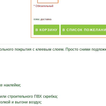
* Обязательный
плюс
доставка
ного покрытия с клеевым слоем. Просто сними подложку
е наклейки;
или строительного ПВХ скребка;
олкой и выгони воздух;