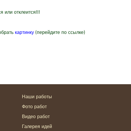
 или отклеится!!!
ыбрать
картинку
(перейдите по ссылке)
Наши работы
Фото работ
Видео работ
Галерея идей