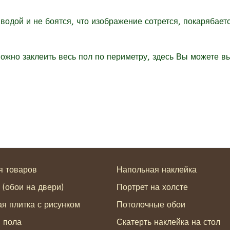
дой и не боятся, что изображение сотрется, покарябается
жно заклеить весь пол по периметру, здесь Вы можете в
я товаров
Напольная наклейка
 (обои на двери)
Портрет на холсте
я плитка с рисунком
Потолочные обои
я пола
Скатерть наклейка на стол