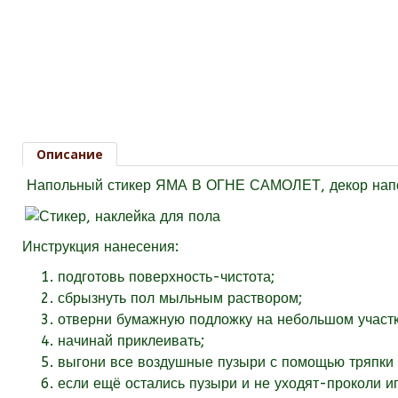
Описание
Напольный стикер ЯМА В ОГНЕ САМОЛЕТ, декор наполь
Инструкция нанесения:
подготовь поверхность-чистота;
сбрызнуть пол мыльным раствором;
отверни бумажную подложку на небольшом участк
начинай приклеивать;
выгони все воздушные пузыри с помощью тряпки 
если ещё остались пузыри и не уходят-проколи иг