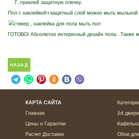
приклей защитную пленку.
Пол с наклейкой+защитный слой можно мыть мыльной во
ГОТОВО! Абсолютно интересный дизайн пола. Также мо
КАРТА САЙТА
Категори
Главная
3d двери
Цены и Гарантии
Кафельна
Расчет Доставки
Обои дл