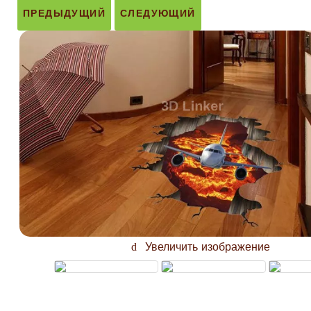
ПРЕДЫДУЩИЙ
СЛЕДУЮЩИЙ
Увеличить изображение