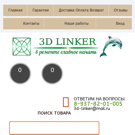
Главная
Гарантии
Доставка Оплата Возврат
Отзывы
Контакты
Наши работы
Вход
0
0
ОТВЕТИМ НА ВОПРОСЫ
8-937-82-01-005
3d-linker@mail.ru
ПОИСК ТОВАРА