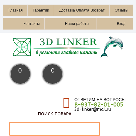
Главная
Гарантии
Доставка Оплата Возврат
Отзывы
Контакты
Наши работы
Вход
0
0
ОТВЕТИМ НА ВОПРОСЫ
8-937-82-01-005
3d-linker@mail.ru
ПОИСК ТОВАРА