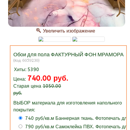
Увеличить изображение
Обои для пола ФАКТУРНЫЙ ФОН МРАМОРА
(Код:
6059230
)
Хиты:
5390
740.00 руб.
Цена:
Старая цена
1050.00
руб.
ВЫБОР материала для изготовления напольного
покрытия:
740 руб/кв.м Баннерная ткань. Фотопечать для
790 руб/кв.м Самоклейка ПВХ. Фотопечать для