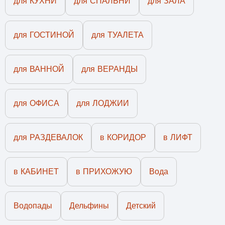
для КУХНИ
для СПАЛЬНИ
для ЗАЛА
для ГОСТИНОЙ
для ТУАЛЕТА
для ВАННОЙ
для ВЕРАНДЫ
для ОФИСА
для ЛОДЖИИ
для РАЗДЕВАЛОК
в КОРИДОР
в ЛИФТ
в КАБИНЕТ
в ПРИХОЖУЮ
Вода
Водопады
Дельфины
Детский