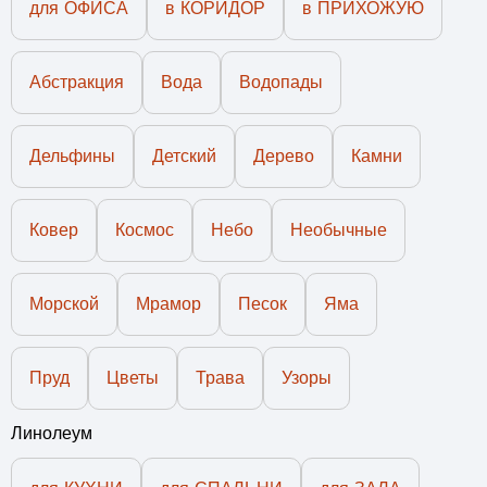
для ОФИСА
в КОРИДОР
в ПРИХОЖУЮ
Абстракция
Вода
Водопады
Дельфины
Детский
Дерево
Камни
Ковер
Космос
Небо
Необычные
Морской
Мрамор
Песок
Яма
Пруд
Цветы
Трава
Узоры
Линолеум