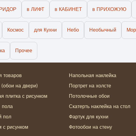
ОРИДОР
в ЛИФТ
в КАБИНЕТ
в ПРИХОЖУЮ
Космос
для Кухни
Небо
Необычный
Мор
ка
Прочее
я товаров
Напольная наклейка
 (обои на двери)
Портрет на холсте
я плитка с рисунком
Потолочные обои
я пола
Скатерть наклейка на стол
й пол
Фартук для кухни
 с рисунком
Фотообои на стену