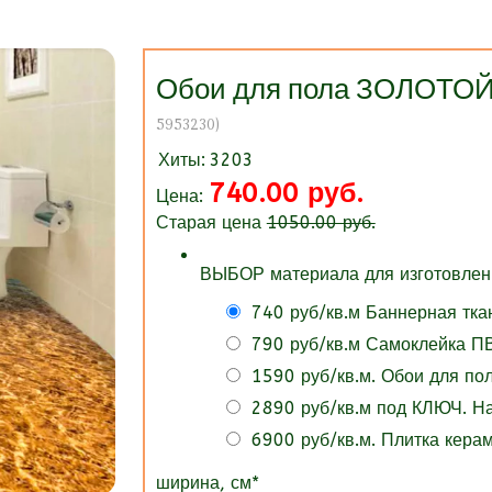
Обои для пола ЗОЛОТО
5953230
)
Хиты:
3203
740.00 руб.
Цена:
Старая цена
1050.00 руб.
ВЫБОР материала для изготовлени
740 руб/кв.м Баннерная тка
790 руб/кв.м Самоклейка ПВ
1590 руб/кв.м. Обои для п
2890 руб/кв.м под КЛЮЧ. 
6900 руб/кв.м. Плитка кера
ширина, см
*