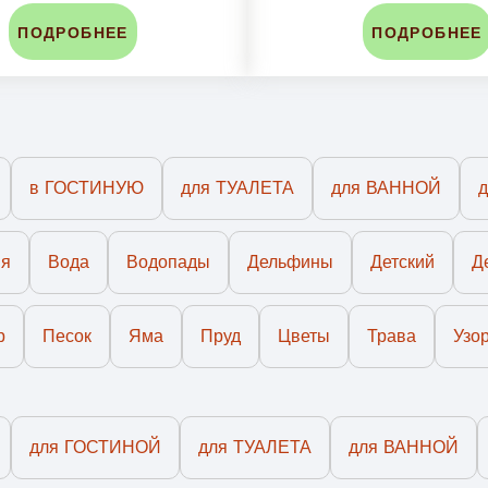
ПОДРОБНЕЕ
ПОДРОБНЕЕ
в ГОСТИНУЮ
для ТУАЛЕТА
для ВАННОЙ
ия
Вода
Водопады
Дельфины
Детский
Д
р
Песок
Яма
Пруд
Цветы
Трава
Узо
для ГОСТИНОЙ
для ТУАЛЕТА
для ВАННОЙ