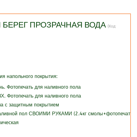
Й БЕРЕГ ПРОЗРАЧНАЯ ВОДА
(Код:
я напольного покрытия:
нь. Фотопечать для наливного пола
Х. Фотопечать для наливного пола
ола с защитным покрытием
Наливной пол СВОИМИ РУКАМИ (2.4кг смолы+фотопечать)
мическая