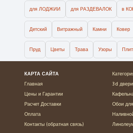
для ЛОДЖИИ
для РАЗДЕВАЛОК
в К
Детский
Витражный
Камни
Ковер
Пруд
Цветы
Трава
Узоры
Плит
КАРТА САЙТА
Категори
Главная
3d двери
Цены и Гарантии
Кафельна
Расчет Доставки
Обои дл
Оплата
Наливно
Контакты (обратная связь)
Линолеум