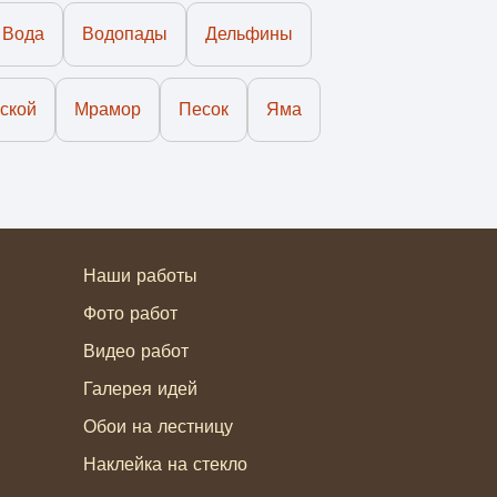
Вода
Водопады
Дельфины
ской
Мрамор
Песок
Яма
Наши работы
Фото работ
Видео работ
Галерея идей
Обои на лестницу
Наклейка на стекло