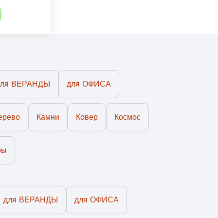
для ВЕРАНДЫ
для ОФИСА
ерево
Камни
Ковер
Космос
ры
для ВЕРАНДЫ
для ОФИСА