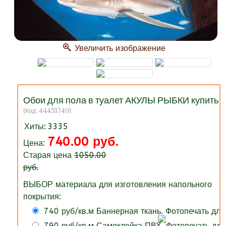
Увеличить изображение
Обои для пола в туалет АКУЛЫ РЫБКИ купить
(Код:
44451749
)
Хиты:
3335
740.00 руб.
Цена:
Старая цена
1050.00
руб.
ВЫБОР материала для изготовления напольного
покрытия:
740 руб/кв.м Баннерная ткань. Фотопечать для
790 руб/кв.м Самоклейка ПВХ. Фотопечать для