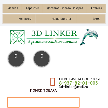
Главная
Гарантии
Доставка Оплата Возврат
Отзывы
Контакты
Наши работы
Вход
0
0
ОТВЕТИМ НА ВОПРОСЫ
8-937-82-01-005
3d-linker@mail.ru
ПОИСК ТОВАРА