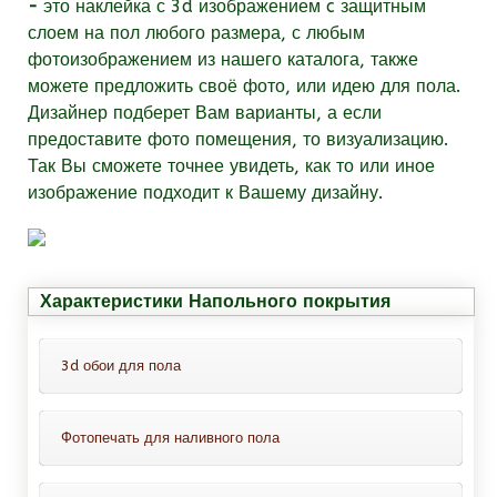
-
это наклейка с 3d изображением c защитным
слоем на пол любого размера, с любым
фотоизображением из нашего каталога, также
можете предложить своё фото, или идею для пола.
Дизайнер подберет Вам варианты, а если
предоставите фото помещения, то визуализацию.
Так Вы сможете точнее увидеть, как то или иное
изображение подходит к Вашему дизайну.
Характеристики Напольного покрытия
3d обои для пола
Фотопечать для наливного пола
Это обои для пола с защитным
покрытием, всё что Вам нужно-это