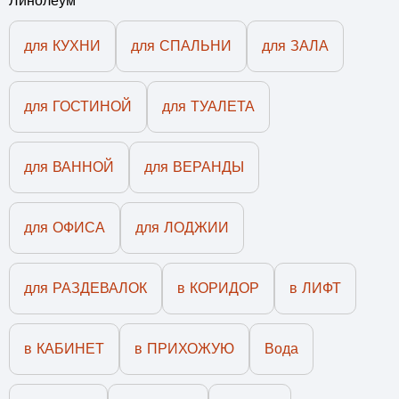
Линолеум
для КУХНИ
для СПАЛЬНИ
для ЗАЛА
для ГОСТИНОЙ
для ТУАЛЕТА
для ВАННОЙ
для ВЕРАНДЫ
для ОФИСА
для ЛОДЖИИ
для РАЗДЕВАЛОК
в КОРИДОР
в ЛИФТ
в КАБИНЕТ
в ПРИХОЖУЮ
Вода