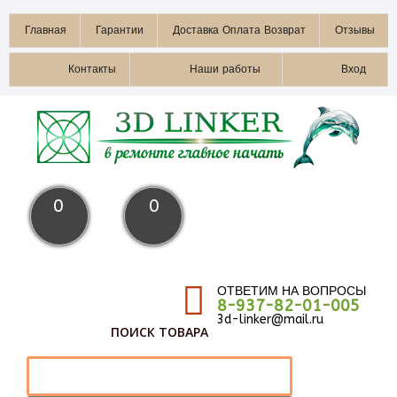
Главная
Гарантии
Доставка Оплата Возврат
Отзывы
Контакты
Наши работы
Вход
0
0
ОТВЕТИМ НА ВОПРОСЫ
8-937-82-01-005
3d-linker@mail.ru
ПОИСК ТОВАРА