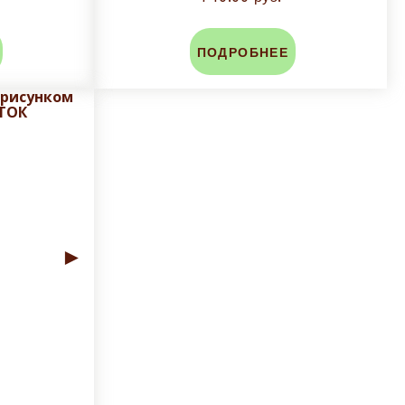
ПОДРОБНЕЕ
 рисунком
ТОК
►