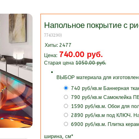
Напольное покрытие с 
7743290
)
Хиты:
2477
740.00 руб.
Цена:
Старая цена
1050.00 руб.
ВЫБОР материала для изготовлени
740 руб/кв.м Баннерная тка
790 руб/кв.м Самоклейка ПВ
1590 руб/кв.м. Обои для п
2890 руб/кв.м под КЛЮЧ. 
6900 руб/кв.м. Плитка кера
ширина, см
*