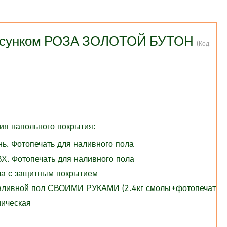
рисунком РОЗА ЗОЛОТОЙ БУТОН
(Код:
я напольного покрытия:
нь. Фотопечать для наливного пола
Х. Фотопечать для наливного пола
ола с защитным покрытием
Наливной пол СВОИМИ РУКАМИ (2.4кг смолы+фотопечать)
мическая