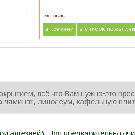
плюс
доставка
окрытием, всё что Вам нужно-это прос
а ламинат, линолеум, кафельную плит
ой адгезией). Пол предварительно очи