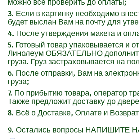
можно всё проверить до оплаты;
3. Если в картинку необходимо вне
будет выслан Вам на почту для утв
4. После утверждения макета и опла
5. Готовый товар упаковывается и 
Линолеум
ОБЯЗАТЕЛЬНО
дополнит
груза. Груз застраховывается на по
6. После отправки, Вам на электро
груза;
7. По прибытию товара, оператор т
Также предложит доставку до двере
8. Всё о Доставке, Оплате и Возвра
9.
Остались вопросы
НАПИШИТЕ Н