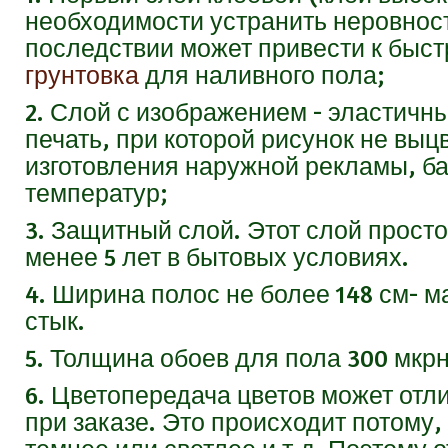
необходимости устранить неровност
последствии может привести к быст
грунтовка
для наливного пола;
2. Слой с изображением - эластич
печать, при которой рисунок не выц
изготовления наружной рекламы, б
температур;
3. Защитный слой. Этот слой прост
менее 5 лет в бытовых условиях.
4. Ширина полос не более 148 см- м
стык.
5. Толщина обоев для пола 300 мкрн
6. Цветопередача цветов может отли
при заказе. Это происходит потому, 