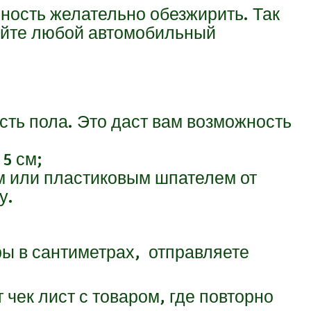
ность желательно обезжирить. Так
зуйте любой автомобильный
ь пола. Это даст вам возможность
5 см;
м или пластиковым шпателем от
у.
ры в
сантиметрах,
отправляете
 чек лист с товаром, где повторно