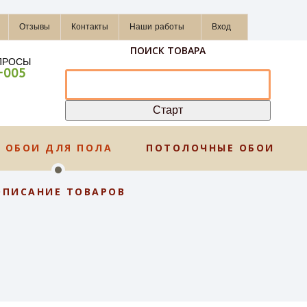
Отзывы
Контакты
Наши работы
Вход
ПОИСК ТОВАРА
ПРОСЫ
-005
ОБОИ ДЛЯ ПОЛА
ПОТОЛОЧНЫЕ ОБОИ
ОПИСАНИЕ ТОВАРОВ