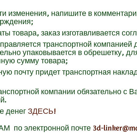
сти изменения, напишите в комментари
ерждения;
ты товара, заказ изготавливается сог
отправляется транспортной компанией 
ельно упаковывается в обрешетку, дл
лную сумму товара;
нную почту придет транспортная накл
ранспортной компании обязательно с В
й.
те денег
ЗДЕСЬ!
АМ
по электронной почте
3d-linker@ma