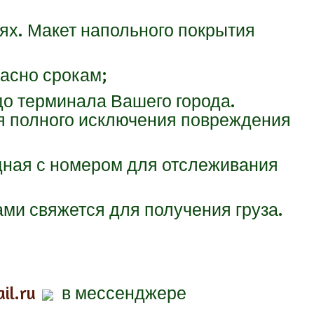
ях. Макет напольного покрытия
ласно срокам;
до терминала Вашего города.
я полного исключения повреждения
адная с номером для отслеживания
ами свяжется для получения груза.
il.ru
в мессенджере