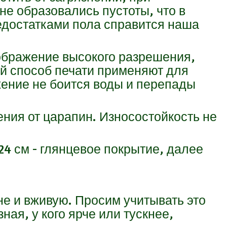
не образовались пустоты, что в
едостатками пола справится наша
ображение высокого разрешения,
кой способ печати применяют для
жение не боится воды и перепады
ния от царапин. Износостойкость не
24 см - глянцевое покрытие, далее
ане и вживую. Просим учитывать это
ная, у кого ярче или тускнее,