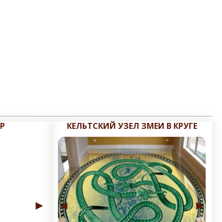
Р
КЕЛЬТСКИЙ УЗЕЛ ЗМЕИ В КРУГЕ
►
◄
►