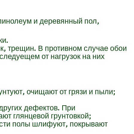
 линолеум и деревянный пол,
ки.
ок, трещин. В противном случае обои
оследуещем от нагрузок на них
нтуют, очищают от грязи и пыли;
других дефектов. При
ют глянцевой грунтовкой;
ости полы шлифуют, покрывают