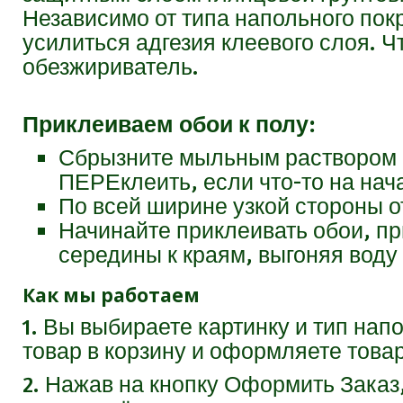
Независимо от типа напольного пок
усилиться адгезия клеевого слоя. 
обезжириватель.
Приклеиваем обои к полу:
Сбрызните мыльным раствором п
ПЕРЕклеить, если что-то на нач
По всей ширине узкой стороны о
Начинайте приклеивать обои, п
середины к краям, выгоняя воду
Как мы работаем
1. Вы выбираете картинку и тип нап
товар в корзину и оформляете това
2. Нажав на кнопку Оформить Заказ,