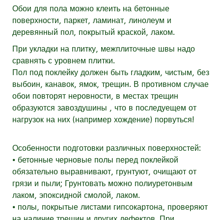
Обои для пола можно клеить на бетонные
поверхности, паркет, ламинат, линолеум и
деревянный пол, покрытый краской, лаком.
При укладки на плитку, межплиточные швы надо
сравнять с уровнем плитки.
Пол под поклейку должен быть гладким, чистым, без
выбоин, канавок, ямок, трещин. В противном случае
обои повторят неровности, в местах трещин
образуются завоздушины , что в последуещем от
нагрузок на них (например хождение) порвуться!
Особенности подготовки различных поверхностей:
⦁ бетонные черновые полы перед поклейкой
обязательно выравнивают, грунтуют, очищают от
грязи и пыли; Грунтовать можно полиуретонвым
лаком, эпоксидной смолой, лаком.
⦁ полы, покрытые листами гипсокартона, проверяют
на наличие трещин и других дефектов. При