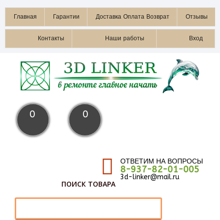
Главная
Гарантии
Доставка Оплата Возврат
Отзывы
Контакты
Наши работы
Вход
0
0
ОТВЕТИМ НА ВОПРОСЫ
8-937-82-01-005
3d-linker@mail.ru
ПОИСК ТОВАРА