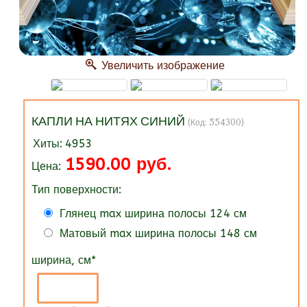
Увеличить изображение
КАПЛИ НА НИТЯХ СИНИЙ
(Код:
554300
)
Хиты:
4953
1590.00 руб.
Цена:
Тип поверхности:
Глянец max ширина полосы 124 см
Матовый max ширина полосы 148 см
ширина, см
*