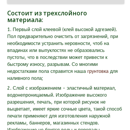
Состоит из трехслойного
материала:
1. Первый слой клеевой (клей высокой адгезией).
Пол предварительно очистить от загрязнений, при
необходимости устранить неровности, чтоб на
впадинах или выпуклостях не образовались
пустоты, что в последствии может привести к
быстрому износу, разрывам. Со многими
недостатками пола справится наша
грунтовка
для
наливного пола;
2. Слой с изображением - эластичный материал,
водонепроницаемый. Изображение высокого
разрешения, печать, при которой рисунок не
выцветает, имеет яркие сочные цвета, такой способ
печати применяют для изготовления наружной
рекламы, баннеров, магазинных стендов.
Изображение не боится воды и перепады