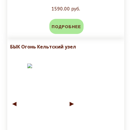
1590.00 руб.
ПОДРОБНЕЕ
БЫК Огонь Кельтский узел
◄
►