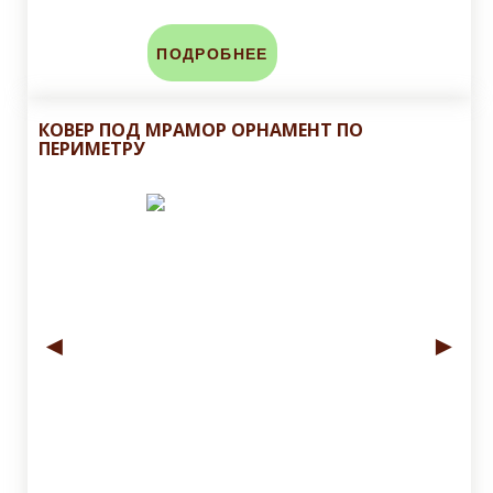
ПОДРОБНЕЕ
КОВЕР ПОД МРАМОР ОРНАМЕНТ ПО
ПЕРИМЕТРУ
◄
►