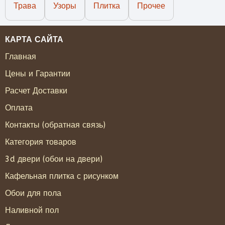
Трава
Узоры
Плитка
Прочее
КАРТА САЙТА
Главная
Цены и Гарантии
Расчет Доставки
Оплата
Контакты (обратная связь)
Категория товаров
3d двери (обои на двери)
Кафельная плитка с рисунком
Обои для пола
Наливной пол