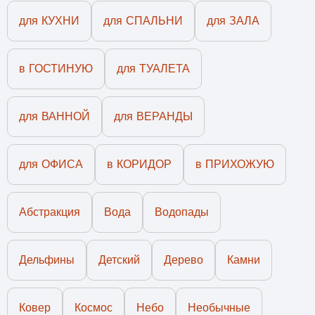
для КУХНИ
для СПАЛЬНИ
для ЗАЛА
в ГОСТИНУЮ
для ТУАЛЕТА
для ВАННОЙ
для ВЕРАНДЫ
для ОФИСА
в КОРИДОР
в ПРИХОЖУЮ
Абстракция
Вода
Водопады
Дельфины
Детский
Дерево
Камни
Ковер
Космос
Небо
Необычные