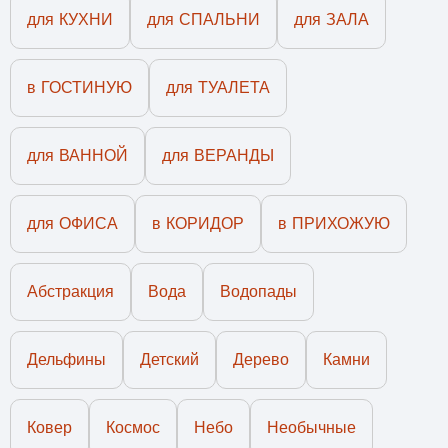
для КУХНИ
для СПАЛЬНИ
для ЗАЛА
в ГОСТИНУЮ
для ТУАЛЕТА
для ВАННОЙ
для ВЕРАНДЫ
для ОФИСА
в КОРИДОР
в ПРИХОЖУЮ
Абстракция
Вода
Водопады
Дельфины
Детский
Дерево
Камни
Ковер
Космос
Небо
Необычные