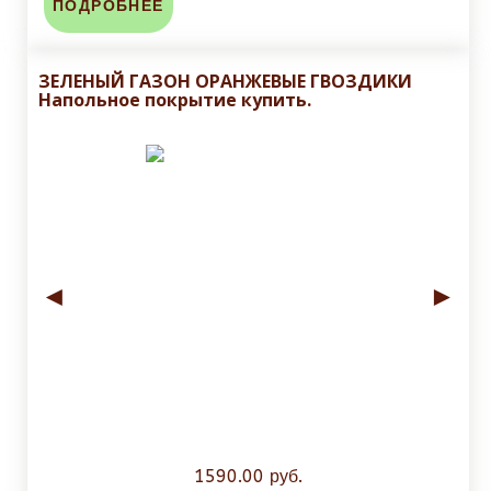
ПОДРОБНЕЕ
ЗЕЛЕНЫЙ ГАЗОН ОРАНЖЕВЫЕ ГВОЗДИКИ
Напольное покрытие купить.
◄
►
1590.00 руб.