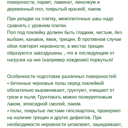
поверхности, паркет, ламинат, линолеум и
деревянный пол, покрытый краской, лаком.
При укладки на плитку, межплиточные швы надо
сравнять с уровнем плитки.
Пол под поклейку должен быть гладким, чистым, без
выбоин, канавок, ямок, трещин. В противном случае
обои повторят неровности, в местах трещин
образуются завоздушины , что в последуещем от
нагрузок на них (например хождение) порвуться!
Особенности подготовки различных поверхностей:
⦁ бетонные черновые полы перед поклейкой
обязательно выравнивают, грунтуют, очищают от
грязи и пыли; Грунтовать можно полиуретонвым
лаком, эпоксидной смолой, лаком.
⦁ полы, покрытые листами гипсокартона, проверяют
на наличие трещин и других дефектов. При
необходимости неровности шпаклюют, зашкуривают,