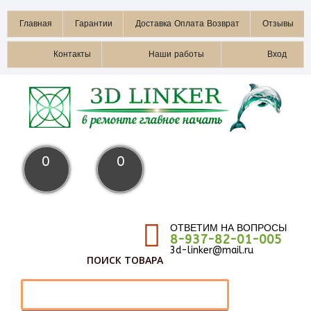
Главная
Гарантии
Доставка Оплата Возврат
Отзывы
Контакты
Наши работы
Вход
0
0
ОТВЕТИМ НА ВОПРОСЫ
8-937-82-01-005
3d-linker@mail.ru
ПОИСК ТОВАРА