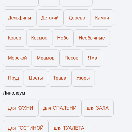
Дельфины
Детский
Дерево
Камни
Ковер
Космос
Небо
Необычные
Морской
Мрамор
Песок
Яма
Пруд
Цветы
Трава
Узоры
Линолеум
для КУХНИ
для СПАЛЬНИ
для ЗАЛА
для ГОСТИНОЙ
для ТУАЛЕТА