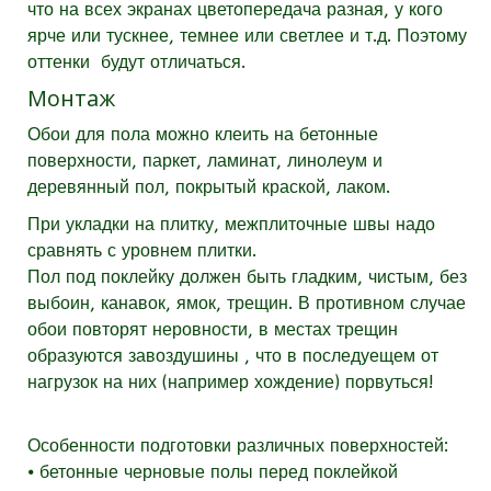
что на всех экранах цветопередача разная, у кого
ярче или тускнее, темнее или светлее и т.д. Поэтому
оттенки будут отличаться.
Монтаж
Обои для пола можно клеить на бетонные
поверхности, паркет, ламинат, линолеум и
деревянный пол, покрытый краской, лаком.
При укладки на плитку, межплиточные швы надо
сравнять с уровнем плитки.
Пол под поклейку должен быть гладким, чистым, без
выбоин, канавок, ямок, трещин. В противном случае
обои повторят неровности, в местах трещин
образуются завоздушины , что в последуещем от
нагрузок на них (например хождение) порвуться!
Особенности подготовки различных поверхностей:
⦁ бетонные черновые полы перед поклейкой