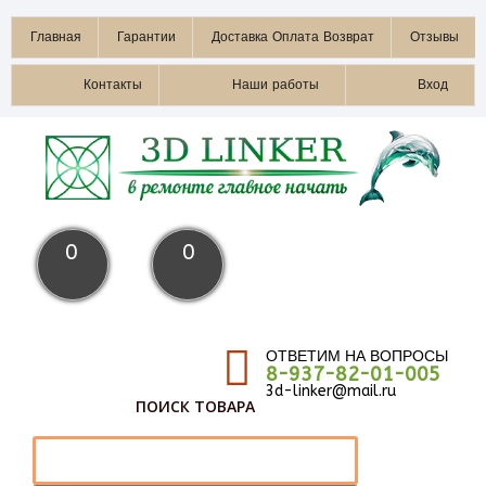
Главная
Гарантии
Доставка Оплата Возврат
Отзывы
Контакты
Наши работы
Вход
0
0
ОТВЕТИМ НА ВОПРОСЫ
8-937-82-01-005
3d-linker@mail.ru
ПОИСК ТОВАРА