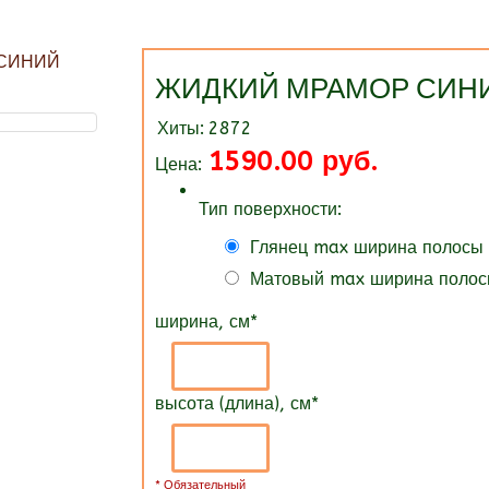
ЖИДКИЙ МРАМОР СИН
Хиты:
2872
1590.00 руб.
Цена:
Тип поверхности:
Глянец max ширина полосы
Матовый max ширина полос
ширина, см
*
высота (длина), см
*
* Обязательный