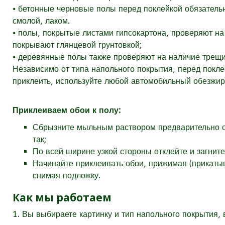
⦁ бетонные черновые полы перед поклейкой обязатель
смолой, лаком.
⦁ полы, покрытые листами гипсокартона, проверяют н
покрывают глянцевой грунтовкой;
⦁ деревянные полы также проверяют на наличие трещ
Независимо от типа напольного покрытия, перед покле
приклеить, используйте любой автомобильный обезжир
Приклеиваем обои к полу:
Сбрызните мыльным раствором предварительно оч
так;
По всей ширине узкой стороны отклейте и загните
Начинайте приклеивать обои, прижимая (прикаты
снимая подложку.
Как мы работаем
1. Вы выбираете картинку и тип напольного покрытия,