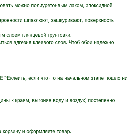
нтовать можно полиуретонвым лаком, эпоксидной
неровности шпаклюют, зашкуривают, поверхность
м слоем глянцевой грунтовки.
иться адгезия клеевого слоя. Чтоб обои надежно
РЕклеить, если что-то на начальном этапе пошло ни
ны к краям, выгоняя воду и воздух) постепенно
 корзину и оформляете товар.