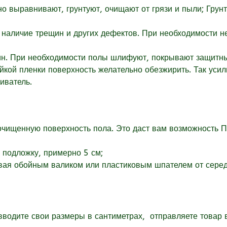
но выравнивают, грунтуют, очищают от грязи и пыли; Гру
а наличие трещин и других дефектов. При необходимости 
ин. При необходимости полы шлифуют, покрывают защитны
йкой пленки поверхность желательно обезжирить. Так усил
иватель.
ищенную поверхность пола. Это даст вам возможность ПЕ
 подложку, примерно 5 см;
вая обойным валиком или пластиковым шпателем от середи
 вводите свои размеры в
сантиметрах,
отправляете товар в