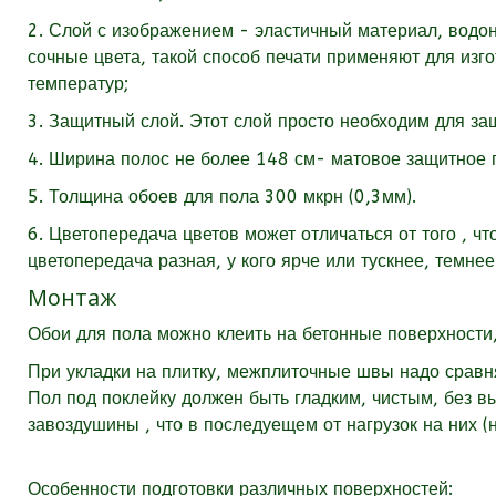
2. Слой с изображением - эластичный материал, водон
сочные цвета, такой способ печати применяют для из
температур;
3. Защитный слой. Этот слой просто необходим для за
4. Ширина полос не более 148 см- матовое защитное 
5. Толщина обоев для пола 300 мкрн (0,3мм).
6. Цветопередача цветов может отличаться от того , чт
цветопередача разная, у кого ярче или тускнее, темнее
Монтаж
Обои для пола можно клеить на бетонные поверхности,
При укладки на плитку, межплиточные швы надо сравня
Пол под поклейку должен быть гладким, чистым, без в
завоздушины , что в последуещем от нагрузок на них 
Особенности подготовки различных поверхностей: