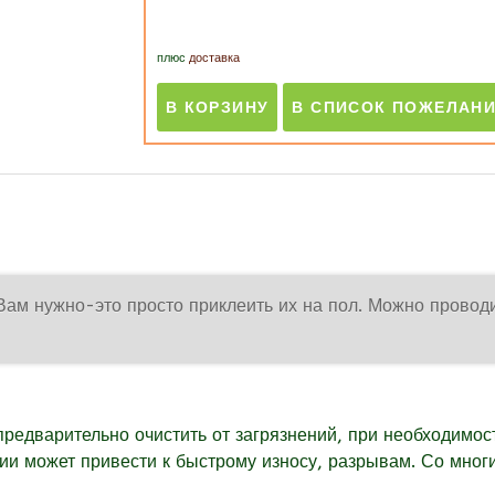
плюс
доставка
Вам нужно-это просто приклеить их на пол. Можно провод
предварительно очистить от загрязнений, при необходимос
вии может привести к быстрому износу, разрывам. Со мно