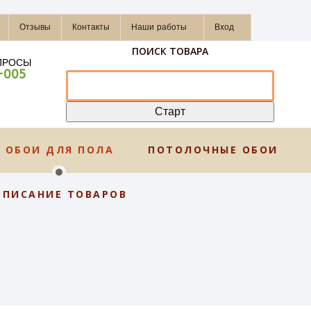
Отзывы
Контакты
Наши работы
Вход
ПОИСК ТОВАРА
ПРОСЫ
-005
ОБОИ ДЛЯ ПОЛА
ПОТОЛОЧНЫЕ ОБОИ
ОПИСАНИЕ ТОВАРОВ