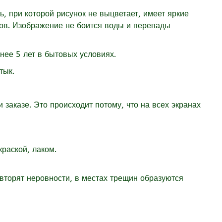
 при которой рисунок не выцветает, имеет яркие
дов. Изображение не боится воды и перепады
нее 5 лет в бытовых условиях.
стык.
 заказе. Это происходит потому, что на всех экранах
раской, лаком.
овторят неровности, в местах трещин образуются