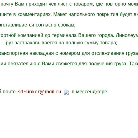
почту Вам приходит чек лист с товаром, где повторно мож
ишите в комментариях. Макет напольного покрытия будет в
зготавливается согласно срокам;
спортной компанией до терминала Вашего города. Линолеу
. Груз застраховывается на полную сумму товара;
транспортная накладная с номером для отслеживания груза
ии обязательно с Вами свяжется для получения груза. Так
й почте
3d-linker@mail.ru
в мессенджере