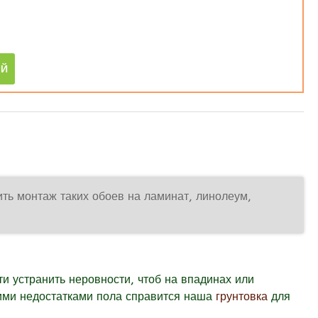
ить монтаж таких обоев на ламинат, линолеум,
ти устранить неровности, чтоб на впадинах или
гими недостатками пола справится наша
грунтовка
для