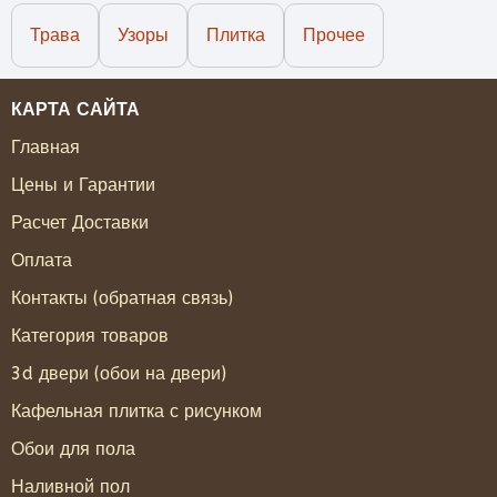
Трава
Узоры
Плитка
Прочее
КАРТА САЙТА
Главная
Цены и Гарантии
Расчет Доставки
Оплата
Контакты (обратная связь)
Категория товаров
3d двери (обои на двери)
Кафельная плитка с рисунком
Обои для пола
Наливной пол