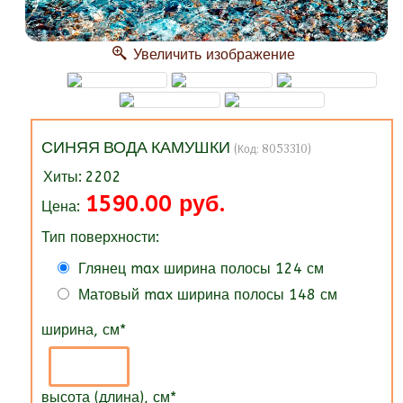
Увеличить изображение
СИНЯЯ ВОДА КАМУШКИ
(Код:
8053310
)
Хиты:
2202
1590.00 руб.
Цена:
Тип поверхности:
Глянец max ширина полосы 124 см
Матовый max ширина полосы 148 см
ширина, см
*
высота (длина), см
*