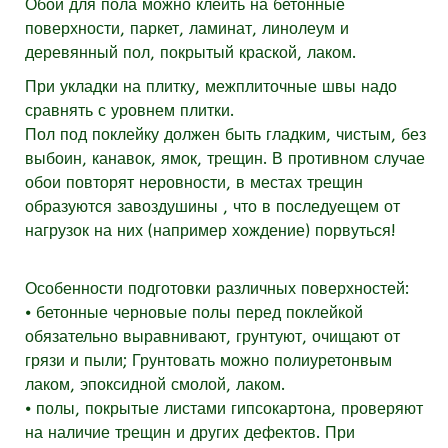
Обои для пола можно клеить на бетонные
поверхности, паркет, ламинат, линолеум и
деревянный пол, покрытый краской, лаком.
При укладки на плитку, межплиточные швы надо
сравнять с уровнем плитки.
Пол под поклейку должен быть гладким, чистым, без
выбоин, канавок, ямок, трещин. В противном случае
обои повторят неровности, в местах трещин
образуются завоздушины , что в последуещем от
нагрузок на них (например хождение) порвуться!
Особенности подготовки различных поверхностей:
⦁ бетонные черновые полы перед поклейкой
обязательно выравнивают, грунтуют, очищают от
грязи и пыли; Грунтовать можно полиуретонвым
лаком, эпоксидной смолой, лаком.
⦁ полы, покрытые листами гипсокартона, проверяют
на наличие трещин и других дефектов. При