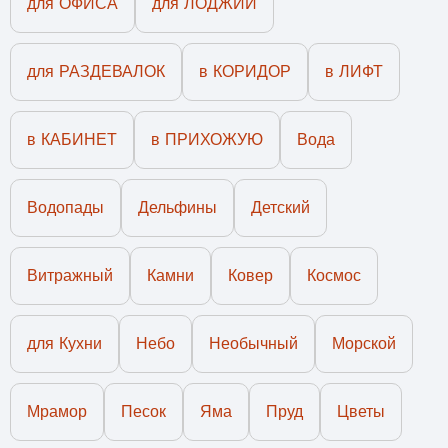
для ОФИСА
для ЛОДЖИИ
для РАЗДЕВАЛОК
в КОРИДОР
в ЛИФТ
в КАБИНЕТ
в ПРИХОЖУЮ
Вода
Водопады
Дельфины
Детский
Витражный
Камни
Ковер
Космос
для Кухни
Небо
Необычный
Морской
Мрамор
Песок
Яма
Пруд
Цветы