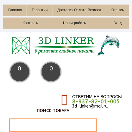
Главная
Гарантии
Доставка Оплата Возврат
Отзывы
Контакты
Наши работы
Вход
0
0
ОТВЕТИМ НА ВОПРОСЫ
8-937-82-01-005
3d-linker@mail.ru
ПОИСК ТОВАРА