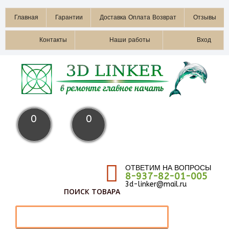
Главная
Гарантии
Доставка Оплата Возврат
Отзывы
Контакты
Наши работы
Вход
0
0
ОТВЕТИМ НА ВОПРОСЫ
8-937-82-01-005
3d-linker@mail.ru
ПОИСК ТОВАРА