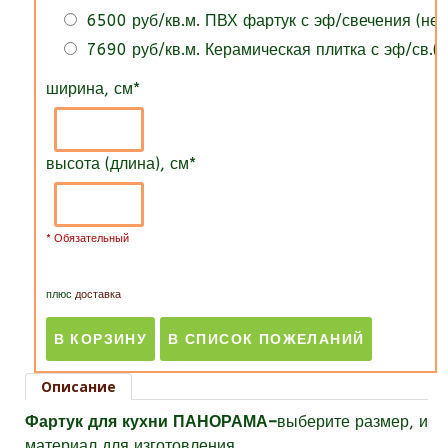
6500 руб/кв.м. ПВХ фартук с эф/свечения (нет
7690 руб/кв.м. Керамическая плитка с эф/св.(н
ширина, см
*
высота (длина), см
*
* Обязательный
плюс
доставка
Описание
Фартук для кухни ПАНОРАМА–
выберите размер, и
материал для изготовления.