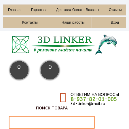
Главная
Гарантии
Доставка Оплата Возврат
Отзывы
Контакты
Наши работы
Вход
0
0
ОТВЕТИМ НА ВОПРОСЫ
8-937-82-01-005
3d-linker@mail.ru
ПОИСК ТОВАРА