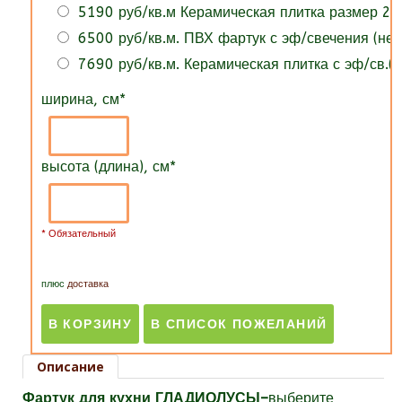
5190 руб/кв.м Керамическая плитка размер 25
6500 руб/кв.м. ПВХ фартук с эф/свечения (нет
7690 руб/кв.м. Керамическая плитка с эф/св.(н
ширина, см
*
высота (длина), см
*
* Обязательный
плюс
доставка
Описание
Фартук для кухни ГЛАДИОЛУСЫ–
выберите