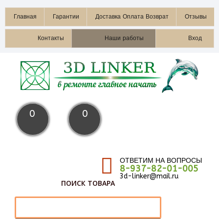
Главная
Гарантии
Доставка Оплата Возврат
Отзывы
Контакты
Наши работы
Вход
0
0
ОТВЕТИМ НА ВОПРОСЫ
8-937-82-01-005
3d-linker@mail.ru
ПОИСК ТОВАРА