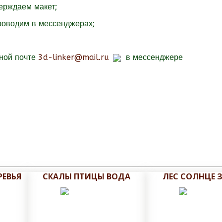
верждаем макет;
роводим в мессенджерах;
нной почте
3d-linker@mail.ru
в мессенджере
РЕВЬЯ
СКАЛЫ ПТИЦЫ ВОДА
ЛЕС СОЛНЦЕ 