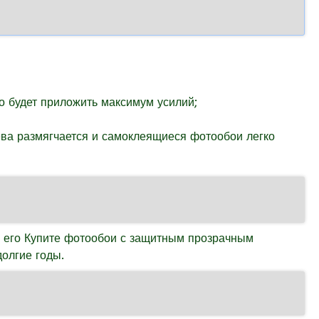
но будет приложить максимум усилий;
ева размягчается и самоклеящиеся фотообои легко
ь его Купите фотообои с защитным прозрачным
долгие годы.