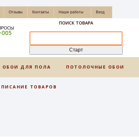
Отзывы
Контакты
Наши работы
Вход
ПОИСК ТОВАРА
ПРОСЫ
-005
ОБОИ ДЛЯ ПОЛА
ПОТОЛОЧНЫЕ ОБОИ
ОПИСАНИЕ ТОВАРОВ