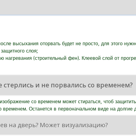
после высыхания оторвать будет не просто, для этого нуж
 защитного слоя;
 нагревания (строительный фен). Клеевой слой от прогр
е стерлись и не порвались со временем?
 изображение со временем может стираться, чтоб защитит
со временем. Останется в первоначальном виде на долгие 
ев на дверь? Может визуализацию?