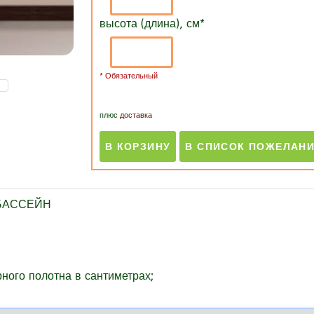
высота (длина), см
*
* Обязательный
плюс
доставка
 БАССЕЙН
ного полотна в сантиметрах;