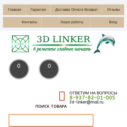
Главная
Гарантии
Доставка Оплата Возврат
Отзывы
Контакты
Наши работы
Вход
0
0
ОТВЕТИМ НА ВОПРОСЫ
8-937-82-01-005
3d-linker@mail.ru
ПОИСК ТОВАРА