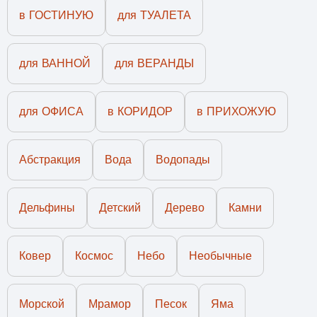
в ГОСТИНУЮ
для ТУАЛЕТА
для ВАННОЙ
для ВЕРАНДЫ
для ОФИСА
в КОРИДОР
в ПРИХОЖУЮ
Абстракция
Вода
Водопады
Дельфины
Детский
Дерево
Камни
Ковер
Космос
Небо
Необычные
Морской
Мрамор
Песок
Яма