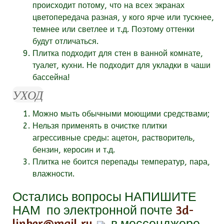
происходит потому, что на всех экранах
цветопередача разная, у кого ярче или тускнее,
темнее или светлее и т.д. Поэтому оттенки
будут отличаться.
Плитка подходит для стен в ванной комнате,
туалет, кухни. Не подходит для укладки в чаши
бассейна!
УХОД
Можно мыть обычными моющими средствами;
Нельзя применять в очистке плитки
агрессивные среды: ацетон, растворитель,
бензин, керосин и т.д.
Плитка не боится перепады температур, пара,
влажности.
Остались вопросы
НАПИШИТЕ
НАМ
по электронной почте
3d-
linker@mail.ru
в мессенджере