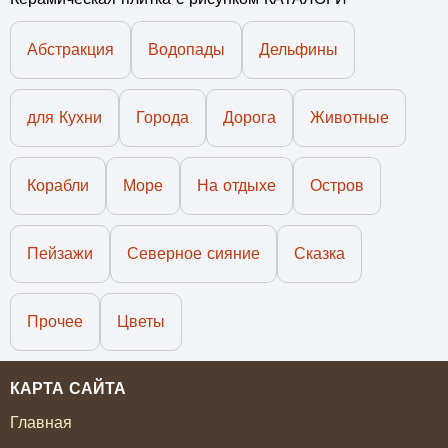
Абстракция
Водопады
Дельфины
для Кухни
Города
Дорога
Животные
Корабли
Море
На отдыхе
Остров
Пейзажи
Северное сияние
Сказка
Прочее
Цветы
КАРТА САЙТА
Главная