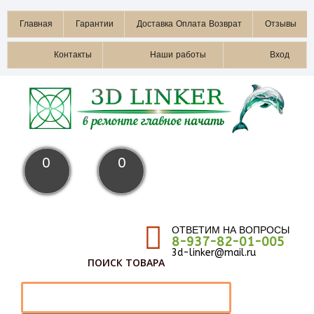
Главная
Гарантии
Доставка Оплата Возврат
Отзывы
Контакты
Наши работы
Вход
0
0
ОТВЕТИМ НА ВОПРОСЫ
8-937-82-01-005
3d-linker@mail.ru
ПОИСК ТОВАРА