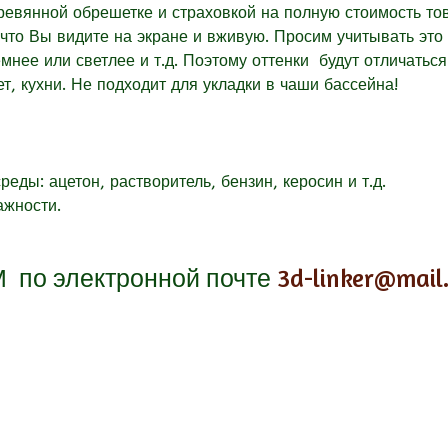
евянной обрешетке и страховкой на полную стоимость то
 что Вы видите на экране и вживую. Просим учитывать это 
емнее или светлее и т.д. Поэтому оттенки будут отличаться
ет, кухни. Не подходит для укладки в чаши бассейна!
еды: ацетон, растворитель, бензин, керосин и т.д.
ажности.
М
по электронной почте
3d-linker@mail