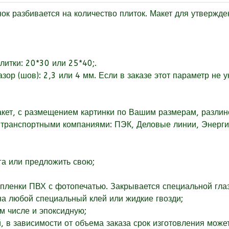
разбивается на количество плиток. Макет для утвержден
литки: 20*30 или 25*40;.
зор (шов):
2,3 или 4 мм. Если в заказе этот параметр не 
акет, с размещением картинки по Вашим размерам, разлин
о транспортными компаниями: ПЭК, Деловые линии, Энергия
га или
предложить свою;
пленки ПВХ с фотопечатью. Закрывается специальной глаз
на любой специальный клей или жидкие гвозди;
м числе и эпоксидную;
, в зависимости от объема заказа срок изготовления може