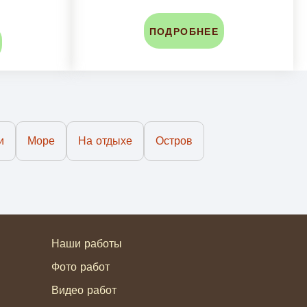
ПОДРОБНЕЕ
и
Море
На отдыхе
Остров
Наши работы
Фото работ
Видео работ