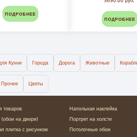
5690.00 руб.
ПОДРОБНЕЕ
ПОДРОБНЕЕ
для Кухни
Города
Дорога
Животные
Корабл
Прочее
Цветы
я товаров
Напольная наклейка
 (обои на двери)
Портрет на холсте
я плитка с рисунком
Потолочные обои