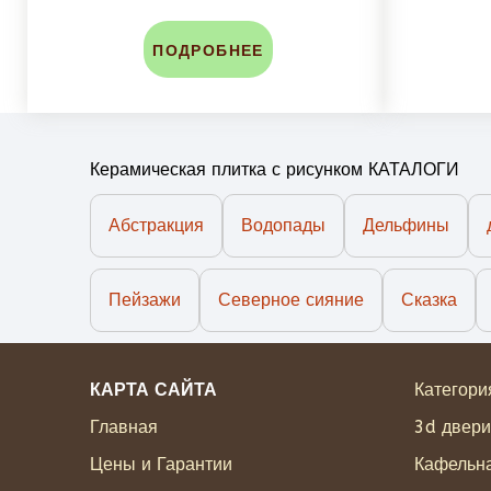
ПОДРОБНЕЕ
Керамическая плитка с рисунком КАТАЛОГИ
Абстракция
Водопады
Дельфины
Пейзажи
Северное сияние
Сказка
КАРТА САЙТА
Категори
Главная
3d двери
Цены и Гарантии
Кафельна