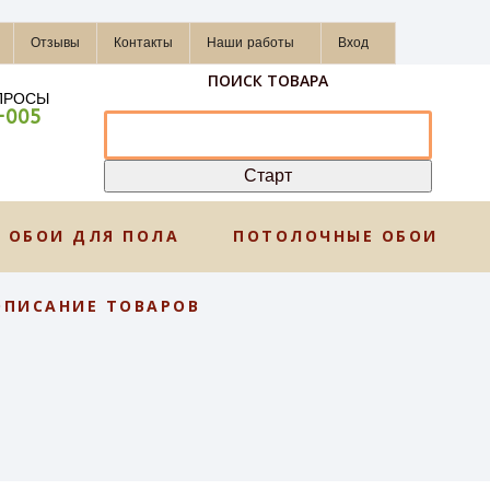
Отзывы
Контакты
Наши работы
Вход
ПОИСК ТОВАРА
ПРОСЫ
-005
ОБОИ ДЛЯ ПОЛА
ПОТОЛОЧНЫЕ ОБОИ
ОПИСАНИЕ ТОВАРОВ