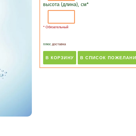
высота (длина), см
*
* Обязательный
плюс
доставка