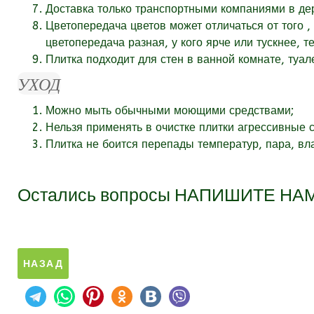
Доставка только транспортными компаниями в дер
Цветопередача цветов может отличаться от того ,
цветопередача разная, у кого ярче или тускнее, т
Плитка подходит для стен в ванной комнате, туал
УХОД
Можно мыть обычными моющими средствами;
Нельзя применять в очистке плитки агрессивные ср
Плитка не боится перепады температур, пара, вл
Остались вопросы
НАПИШИТЕ НА