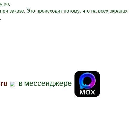
вара;
при заказе. Это происходит потому, что на всех экранах
.
.ru
в мессенджере