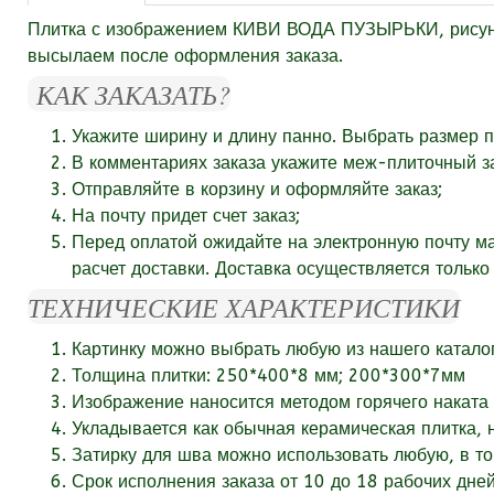
Плитка с изображением КИВИ ВОДА ПУЗЫРЬКИ, рисунок 
высылаем после оформления заказа.
КАК ЗАКАЗАТЬ?
Укажите ширину и длину панно. Выбрать размер п
В комментариях заказа укажите
меж-плиточный за
Отправляйте в корзину и оформляйте заказ;
На почту придет счет заказ;
Перед оплатой ожидайте на электронную почту м
расчет доставки. Доставка осуществляется тольк
ТЕХНИЧЕСКИЕ ХАРАКТЕРИСТИКИ
Картинку можно выбрать любую из нашего катало
Толщина плитки: 250*400*8 мм; 200*300*7мм
Изображение наносится методом горячего наката 
Укладывается как обычная керамическая плитка, 
Затирку для шва можно использовать любую, в то
Срок исполнения заказа от
10
до 18
рабочих
дней