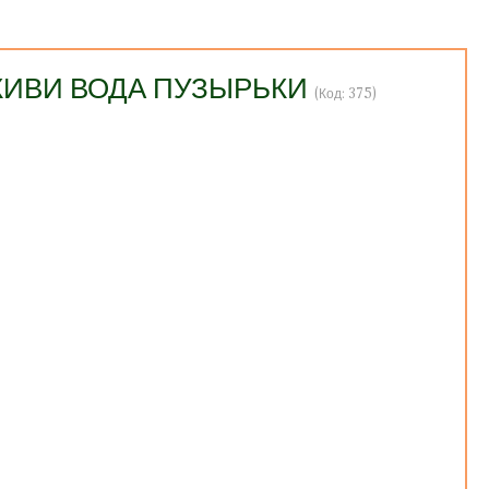
м КИВИ ВОДА ПУЗЫРЬКИ
(Код:
375
)