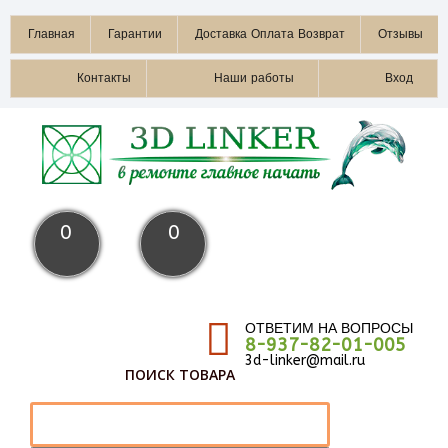
Главная
Гарантии
Доставка Оплата Возврат
Отзывы
Контакты
Наши работы
Вход
0
0
ОТВЕТИМ НА ВОПРОСЫ
8-937-82-01-005
3d-linker@mail.ru
ПОИСК ТОВАРА