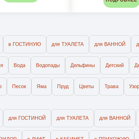
ПОДРОБНЕЕ
в ГОСТИНУЮ
для ТУАЛЕТА
для ВАННОЙ
ия
Вода
Водопады
Дельфины
Детский
Д
р
Песок
Яма
Пруд
Цветы
Трава
Узо
для ГОСТИНОЙ
для ТУАЛЕТА
для ВАННОЙ