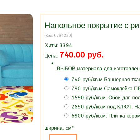
Напольное покрытие с 
(Код:
6784230
)
Хиты:
3394
740.00 руб.
Цена:
ВЫБОР материала для изготовлени
740 руб/кв.м Баннерная тка
790 руб/кв.м Самоклейка ПВ
1590 руб/кв.м. Обои для п
2890 руб/кв.м под КЛЮЧ. 
6900 руб/кв.м. Плитка кера
ширина, см
*