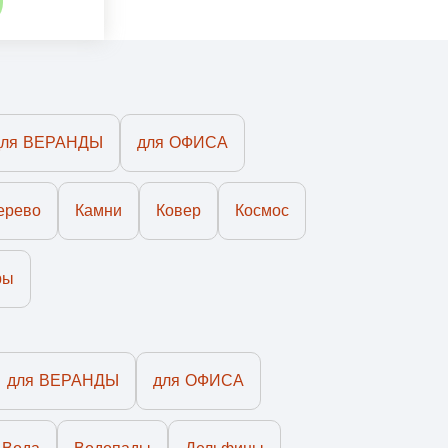
для ВЕРАНДЫ
для ОФИСА
ерево
Камни
Ковер
Космос
ры
для ВЕРАНДЫ
для ОФИСА