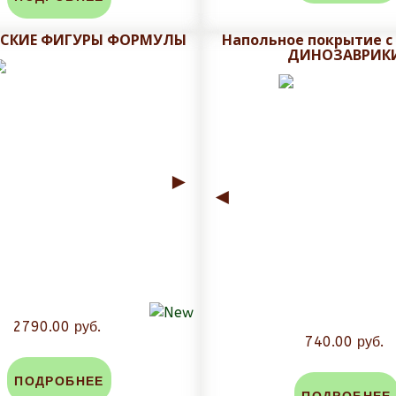
СКИЕ ФИГУРЫ ФОРМУЛЫ
Напольное покрытие с
ДИНОЗАВРИК
ем макет на утверждения с учетом меж плиточного шва.
ровки, не рекомендуется плитку обрезать при получении, 
аза. Задайте вопрос в чат сайта и мы посчитаем стоимость
►
◄
2790.00 руб.
740.00 руб.
ПОДРОБНЕЕ