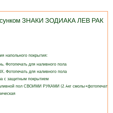
рисунком ЗНАКИ ЗОДИАКА ЛЕВ РАК
я напольного покрытия:
нь. Фотопечать для наливного пола
Х. Фотопечать для наливного пола
ола с защитным покрытием
Наливной пол СВОИМИ РУКАМИ (2.4кг смолы+фотопечать)
мическая