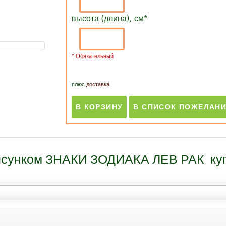
высота (длина), см
*
* Обязательный
плюс
доставка
рисунком ЗНАКИ ЗОДИАКА ЛЕВ РАК куп